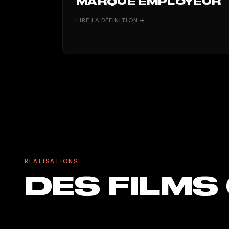
MARQUE EMPLOYEUR
LIRE LA DÉFINITION →
RÉALISATIONS
DES FILMS