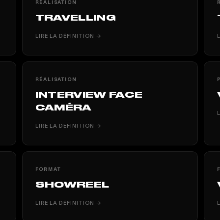
RÉALISATION
TRAVELLING
LIRE LA DÉFINITION →
RÉALISATION
INTERVIEW FACE
CAMÉRA
LIRE LA DÉFINITION →
FORMAT
SHOWREEL
LIRE LA DÉFINITION →