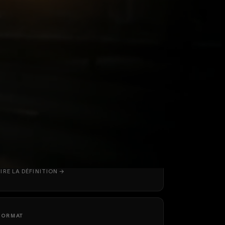
FORMAT
CAPSULE VIDÉO
LIRE LA DÉFINITION →
FORMAT