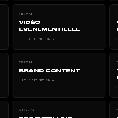
FORMAT
VIDÉO
ÉVÉNEMENTIELLE
LIRE LA DÉFINITION →
FORMAT
BRAND CONTENT
LIRE LA DÉFINITION →
MÉTHODE