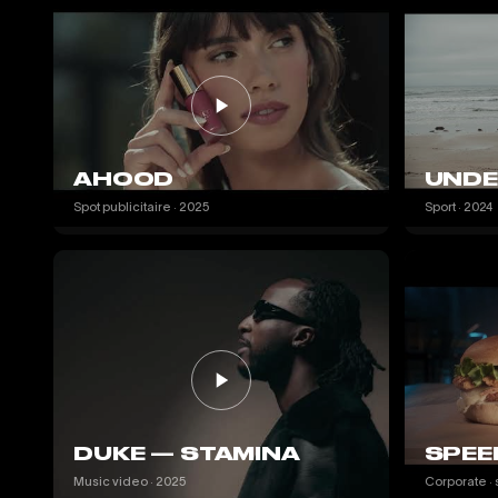
AHOOD
UNDE
Spot publicitaire · 2025
Sport · 2024
DUKE — STAMINA
SPEE
Music video · 2025
Corporate · 