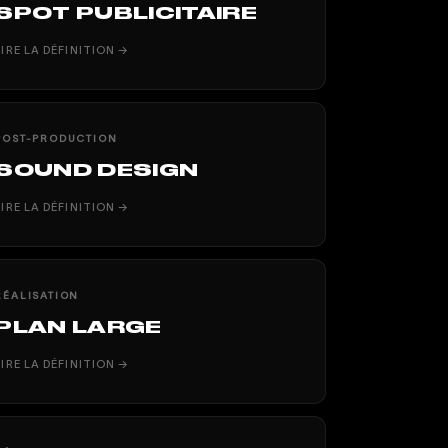
SPOT PUBLICITAIRE
LIRE LA DÉFINITION →
POST-PRODUCTION
SOUND DESIGN
LIRE LA DÉFINITION →
RÉALISATION
PLAN LARGE
LIRE LA DÉFINITION →