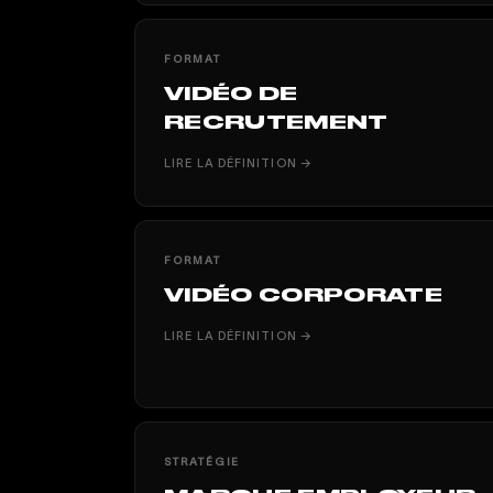
FORMAT
VIDÉO DE
RECRUTEMENT
LIRE LA DÉFINITION →
FORMAT
VIDÉO CORPORATE
LIRE LA DÉFINITION →
STRATÉGIE