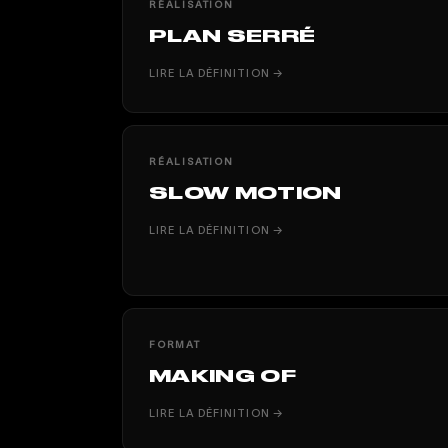
RÉALISATION
PLAN SERRÉ
LIRE LA DÉFINITION →
RÉALISATION
SLOW MOTION
LIRE LA DÉFINITION →
FORMAT
MAKING OF
LIRE LA DÉFINITION →