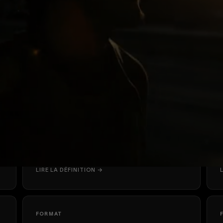
FORMAT
HERO FILM
LIRE LA DÉFINITION →
FORMAT