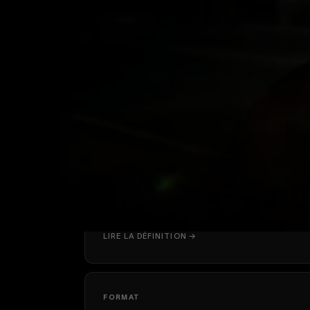
9:16.
FORMAT
BRAND FILM
LIRE LA DÉFINITION →
FORMAT