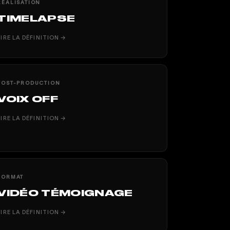
RÉALISATION
TIMELAPSE
LIRE LA DÉFINITION →
POST-PRODUCTION
VOIX OFF
LIRE LA DÉFINITION →
FORMAT
VIDÉO TÉMOIGNAGE
LIRE LA DÉFINITION →