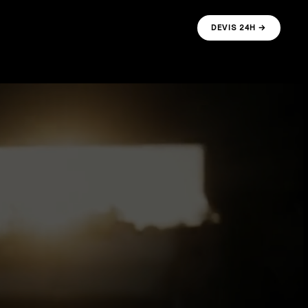
DEVIS 24H →