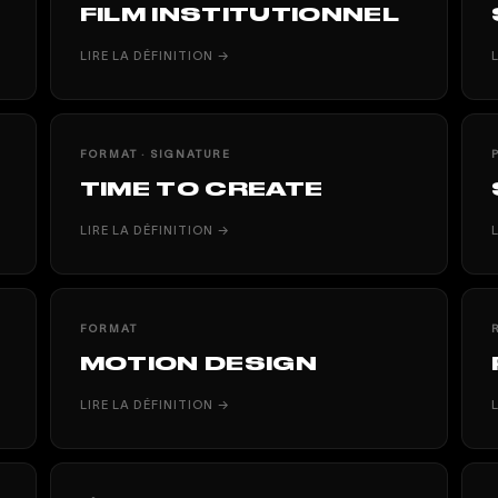
FILM INSTITUTIONNEL
LIRE LA DÉFINITION →
FORMAT · SIGNATURE
TIME TO CREATE
LIRE LA DÉFINITION →
FORMAT
MOTION DESIGN
LIRE LA DÉFINITION →