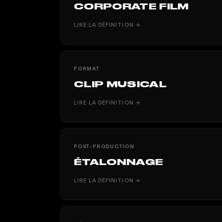
CORPORATE FILM
LIRE LA DÉFINITION →
FORMAT
CLIP MUSICAL
LIRE LA DÉFINITION →
POST-PRODUCTION
ÉTALONNAGE
LIRE LA DÉFINITION →