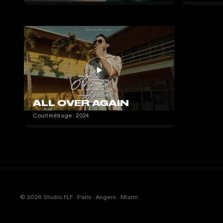
ALL OVER AGAIN
Court métrage · 2024
© 2026 Studio FLF · Paris · Angers · Miami