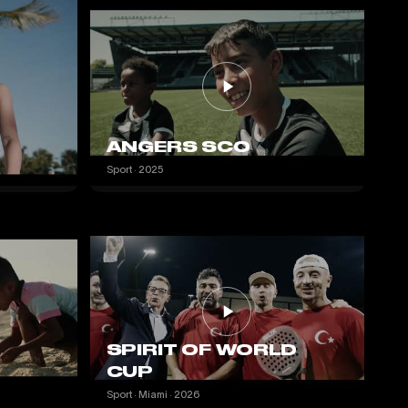
ANGERS SCO
Sport · 2025
SPIRIT OF WORLD
CUP
Sport · Miami · 2026