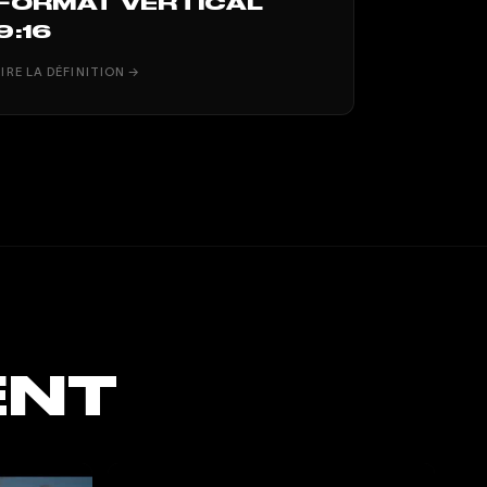
FORMAT VERTICAL
9:16
LIRE LA DÉFINITION →
ENT