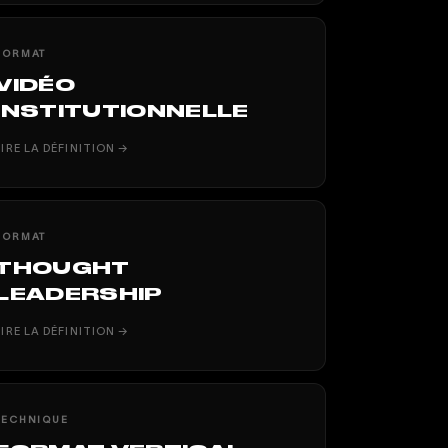
FORMAT
VIDÉO
INSTITUTIONNELLE
LIRE LA DÉFINITION →
FORMAT
THOUGHT
LEADERSHIP
LIRE LA DÉFINITION →
TECHNIQUE