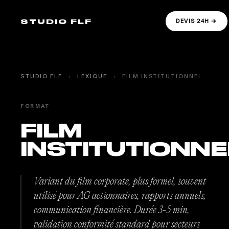
STUDIO FLF
DEVIS 24H →
STUDIO FLF
›
LEXIQUE
›
FILM INSTITUTIONNEL
FORMAT
FILM
INSTITUTIONNE
Variant du film corporate, plus formel, souvent
utilisé pour AG actionnaires, rapports annuels,
communication financière. Durée 3-5 min,
validation conformité standard pour secteurs