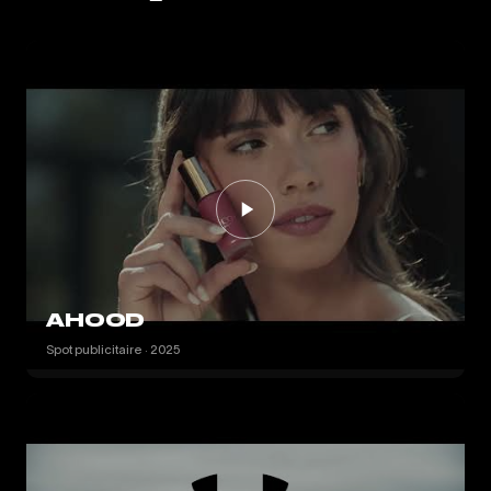
AHOOD
Spot publicitaire · 2025