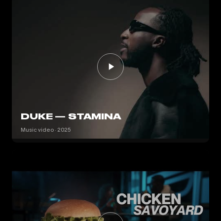
DUKE — STAMINA
Music video · 2025