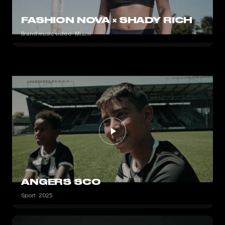
FASHION NOVA × SHADY RICH
Brand music video · Miami
ANGERS SCO
Sport · 2025