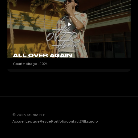
ALL OVER AGAIN
Court métrage · 2024
© 2026 Studio FLF
Accueil
Lexique
Revue
Portfolio
contact@flf.studio