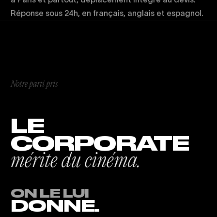
Réponse sous 24h, en français, anglais et espagnol.
Notre parti pris
LE
CORPORATE
mérite du cinéma.
ON LE LUI
DONNE.