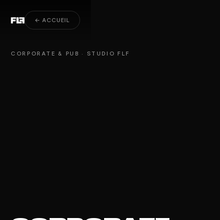
Corporate & Pub
← ACCUEIL
CORPORATE & PUB · STUDIO FLF