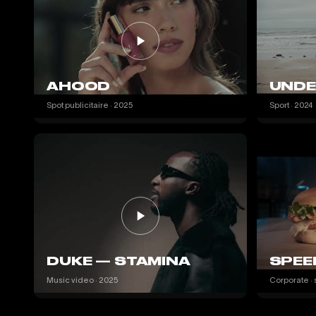
AHOOD
UNDE
Spot publicitaire · 2025
Sport · 2024
DUKE — STAMINA
SPEE
Music video · 2025
Corporate · 