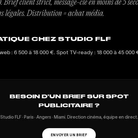
 Brief client strict, message-clé en moins de 5 sec
s légales. Distribution = achat média.
ATIQUE CHEZ STUDIO FLF
web : 6 500 à 18 000 €. Spot TV-ready : 18 000 à 45 000 
BESOIN D'UN BRIEF SUR SPOT
PUBLICITAIRE ?
Studio FLF · Paris · Angers · Miami. Direction cinéma, équipe en direct.
ENVOYER UN BRIEF