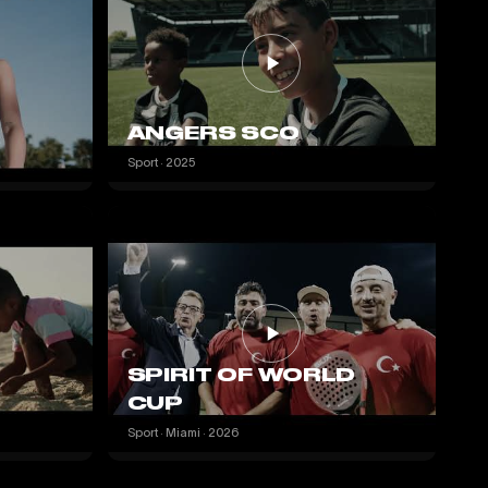
ANGERS SCO
Sport · 2025
SPIRIT OF WORLD
CUP
Sport · Miami · 2026