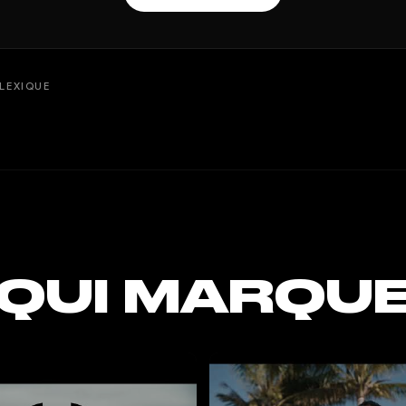
LEXIQUE
 QUI MARQU