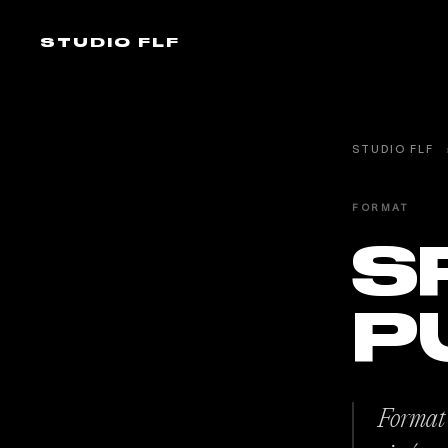
STUDIO FLF
STUDIO FLF
FORMAT
S
P
Format 