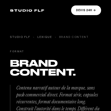
STUDIO FLF
DEVIS 24H →
STUDIO FLF
›
LEXIQUE
›
BRAND CONTENT
FORMAT
BRAND
CONTENT.
Contenu narratif autour de la marque, sans
push commercial direct. Format série, capsules
récurrentes, format documentaire long.
Construit l'autorité dans le temps. Différent du