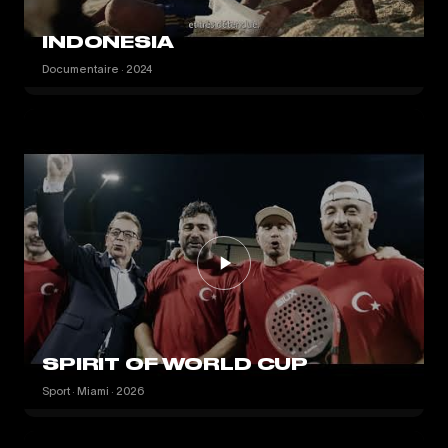
INDONESIA
Documentaire · 2024
SPIRIT OF WORLD CUP
Sport · Miami · 2026