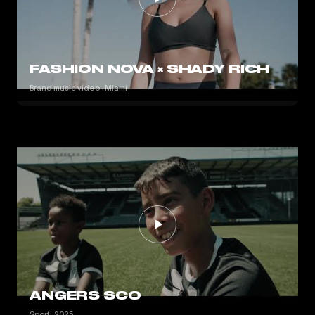
FASHION NOVA × SHADY RICH
Brand music video · Miami
ANGERS SCO
Sport · 2025