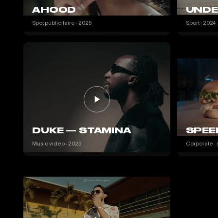
AHOOD
UNDE
Spot publicitaire · 2025
Sport · 2024
DUKE — STAMINA
SPEE
Music video · 2025
Corporate · 