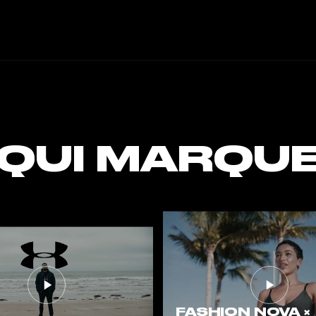
 QUI MARQU
FASHION NOVA ×