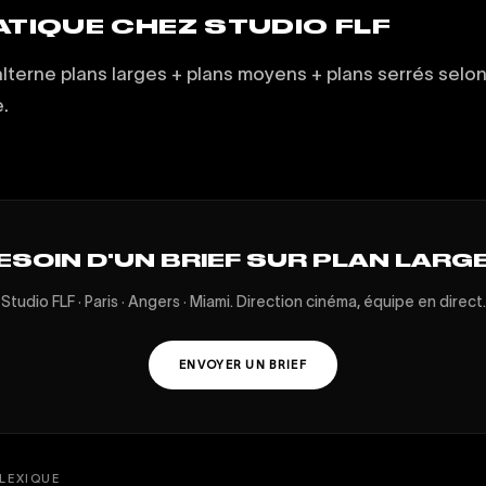
ATIQUE CHEZ STUDIO FLF
alterne plans larges + plans moyens + plans serrés selo
.
ESOIN D'UN BRIEF SUR PLAN LARGE
Studio FLF · Paris · Angers · Miami. Direction cinéma, équipe en direct.
ENVOYER UN BRIEF
LEXIQUE