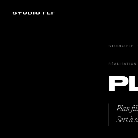
STUDIO FLF
STUDIO FLF
RÉALISATION
P
Plan fil
Sert à s