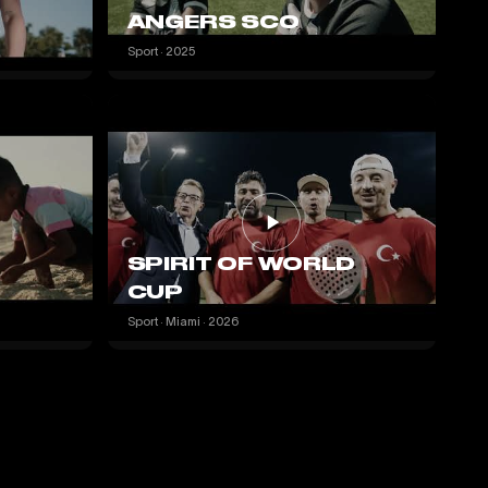
ANGERS SCO
Sport · 2025
SPIRIT OF WORLD
CUP
Sport · Miami · 2026