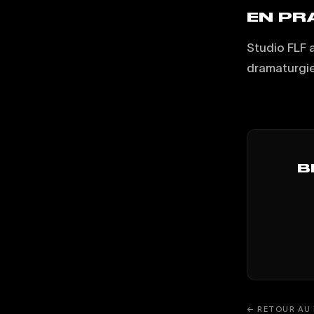
EN PR
Studio FLF 
dramaturgie
B
← RETOUR AU 