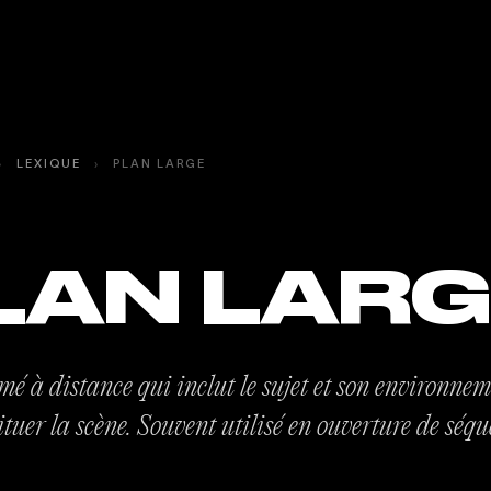
›
LEXIQUE
›
PLAN LARGE
LAN LARG
mé à distance qui inclut le sujet et son environnem
ituer la scène. Souvent utilisé en ouverture de séqu