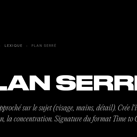
›
LEXIQUE
›
PLAN SERRÉ
LAN SERR
proché sur le sujet (visage, mains, détail). Crée l'
on, la concentration. Signature du format Time to 