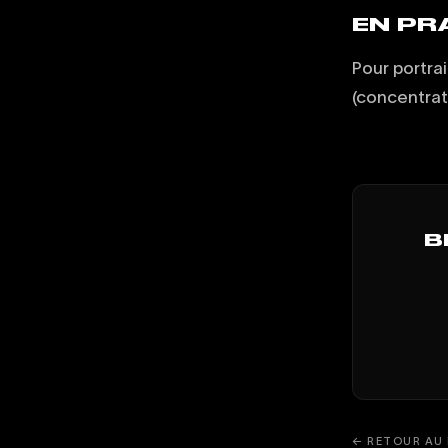
EN PR
Pour portrai
(concentrat
B
← RETOUR AU 