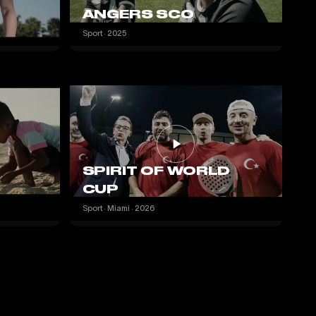
ANGERS SCO
Sport · 2025
SPIRIT OF WORLD
CUP
Sport · Miami · 2026