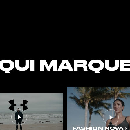
 QUI MARQU
FASHION NOVA ×