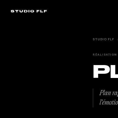
STUDIO FLF
STUDIO FLF
RÉALISATION
P
Plan rap
l'émoti