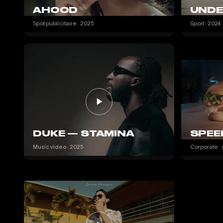
AHOOD
UNDE
Spot publicitaire · 2025
Sport · 2024
DUKE — STAMINA
SPEE
Music video · 2025
Corporate · 