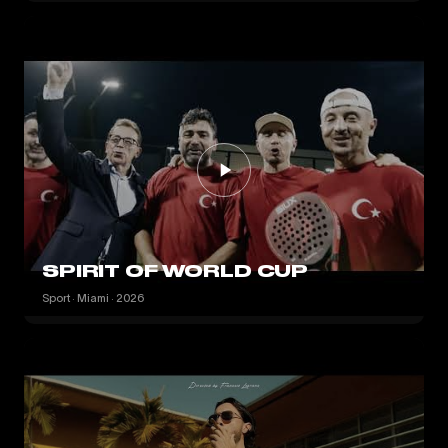
SPIRIT OF WORLD CUP
Sport · Miami · 2026