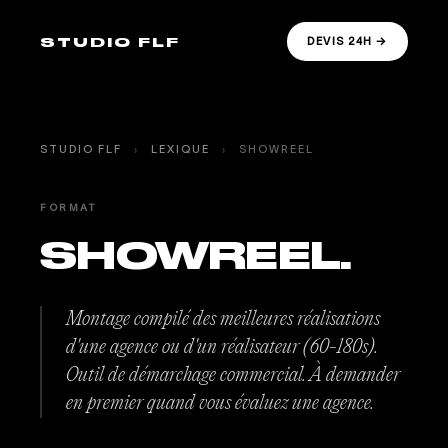
STUDIO FLF
DEVIS 24H →
STUDIO FLF
›
LEXIQUE
›
SHOWREEL
FORMAT
SHOWREEL.
Montage compilé des meilleures réalisations
d'une agence ou d'un réalisateur (60-180s).
Outil de démarchage commercial. À demander
en premier quand vous évaluez une agence.