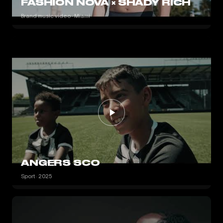
FASHION NOVA × SHADY RICH
Brand music video · Miami
ANGERS SCO
Sport · 2025