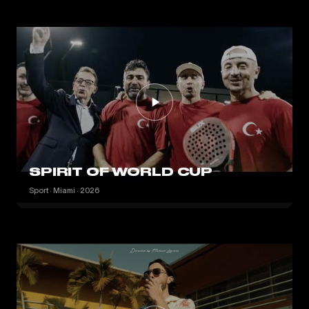
SPIRIT OF WORLD CUP
Sport · Miami · 2026