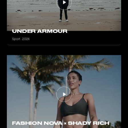
UNDER ARMOUR
Sport · 2024
FASHION NOVA × SHADY RICH