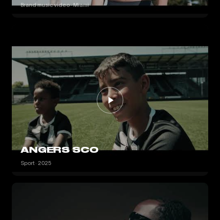
Brand music video · Miami
ANGERS SCO
Sport · 2025