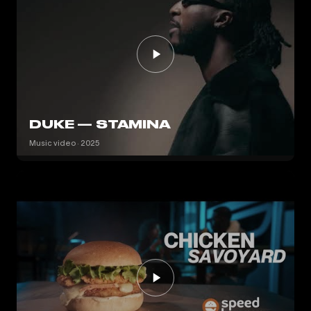
DUKE — STAMINA
Music video · 2025