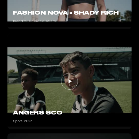
FASHION NOVA × SHADY RICH
Brand music video · Miami
ANGERS SCO
Sport · 2025