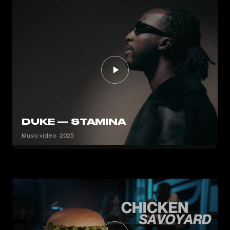
DUKE — STAMINA
Music video · 2025