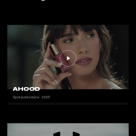
AHOOD
Spot publicitaire · 2025