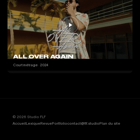
ALL OVER AGAIN
Court métrage · 2024
© 2026 Studio FLF
Accueil
Lexique
Revue
Portfolio
contact@flf.studio
Plan du site