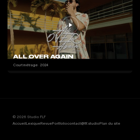
ALL OVER AGAIN
Court métrage · 2024
© 2026 Studio FLF
Accueil
Lexique
Revue
Portfolio
contact@flf.studio
Plan du site