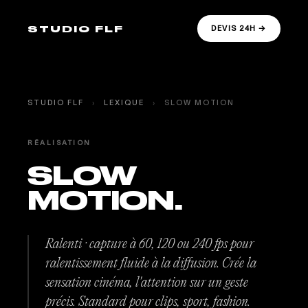
STUDIO FLF
DEVIS 24H →
STUDIO FLF
›
LEXIQUE
›
SLOW MOTION
RÉALISATION
SLOW
MOTION.
Ralenti · capture à 60, 120 ou 240 fps pour
ralentissement fluide à la diffusion. Crée la
sensation cinéma, l'attention sur un geste
précis. Standard pour clips, sport, fashion.