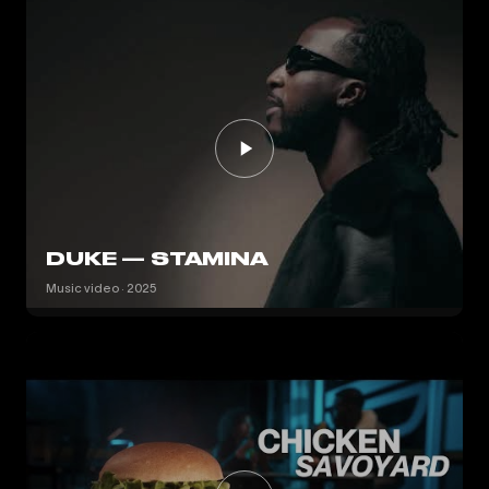
DUKE — STAMINA
Music video · 2025