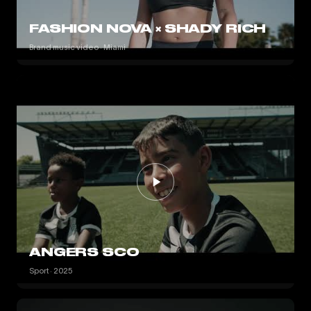
FASHION NOVA × SHADY RICH
Brand music video · Miami
ANGERS SCO
Sport · 2025