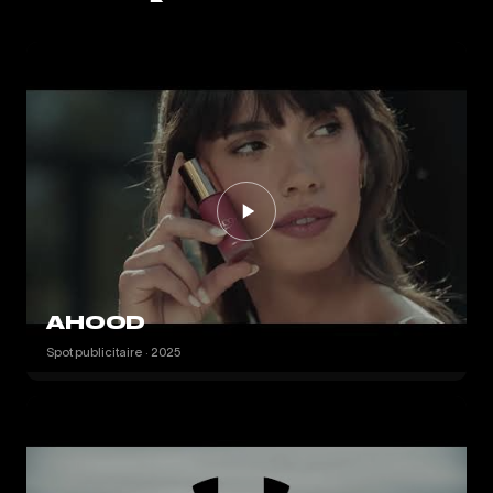
AHOOD
Spot publicitaire · 2025