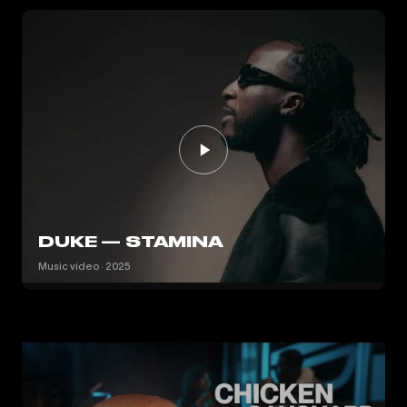
DUKE — STAMINA
Music video · 2025