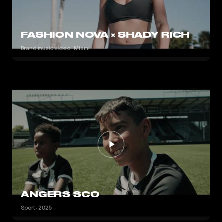
FASHION NOVA × SHADY RICH
Brand music video · Miami
ANGERS SCO
Sport · 2025