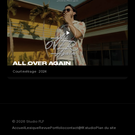
ALL OVER AGAIN
Court métrage · 2024
© 2026 Studio FLF
Accueil
Lexique
Revue
Portfolio
contact@flf.studio
Plan du site