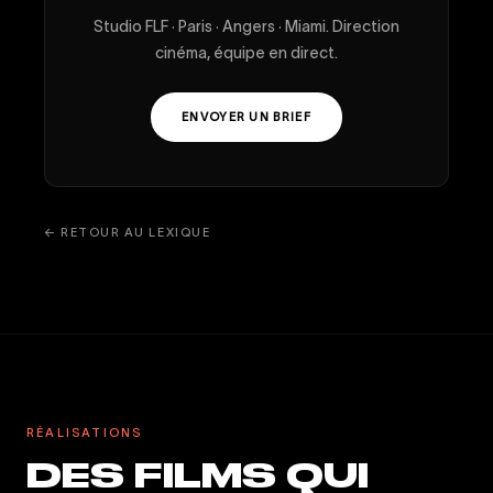
Studio FLF · Paris · Angers · Miami. Direction
cinéma, équipe en direct.
ENVOYER UN BRIEF
← RETOUR AU LEXIQUE
RÉALISATIONS
DES FILMS QUI