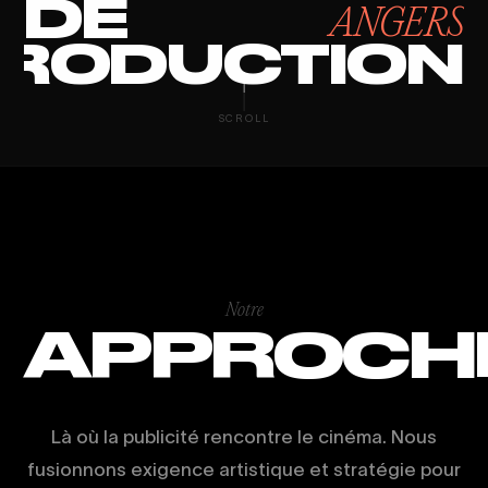
DE
ANGERS
RODUCTION
STUDIO VIDÉO
SCROLL
Notre
APPROCH
Là où la publicité rencontre le cinéma. Nous
fusionnons exigence artistique et stratégie pour