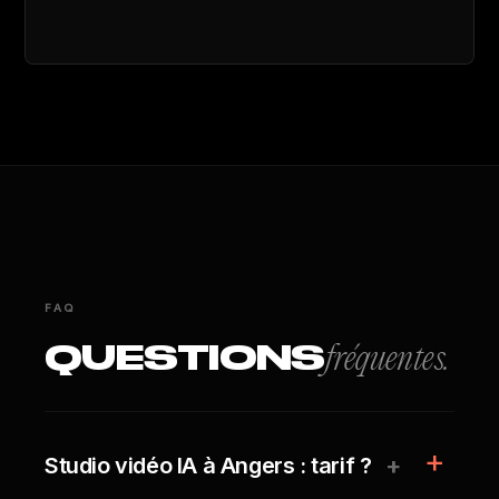
FAQ
QUESTIONS
fréquentes.
+
Studio vidéo IA à Angers : tarif ?