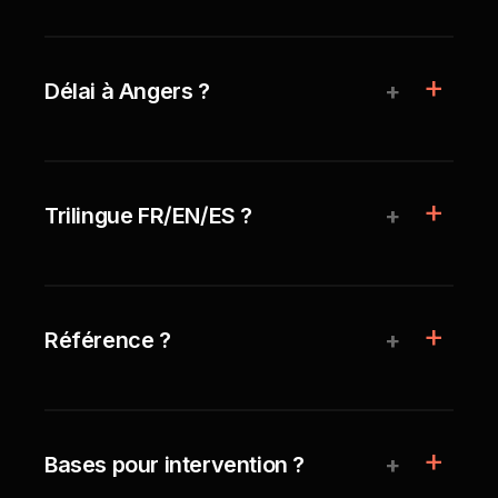
+
Délai à Angers ?
+
Trilingue FR/EN/ES ?
+
Référence ?
+
Bases pour intervention ?