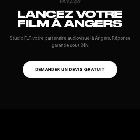
Votre projet
LANCEZ VOTRE
FILM À ANGERS
Studio FLF, votre partenaire audiovisuel à Angers. Réponse
garantie sous 24h.
DEMANDER UN DEVIS GRATUIT