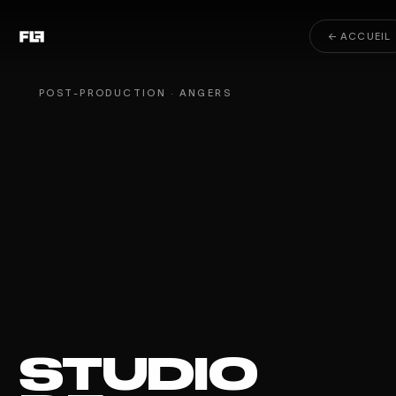
← ACCUEIL
POST-PRODUCTION · ANGERS
STUDIO