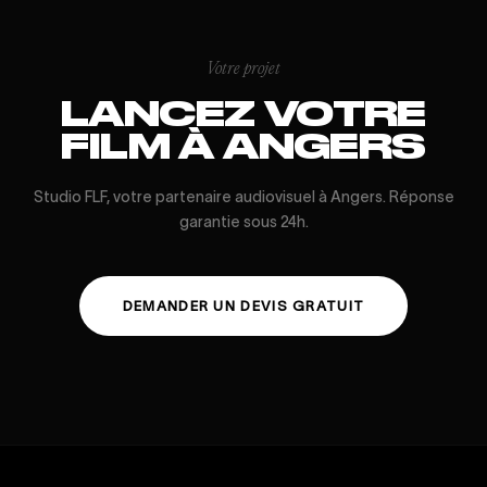
Votre projet
LANCEZ VOTRE
FILM À ANGERS
Studio FLF, votre partenaire audiovisuel à Angers. Réponse
garantie sous 24h.
DEMANDER UN DEVIS GRATUIT