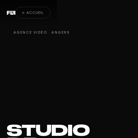
Court métrage à Angers
← ACCUEIL
AGENCE VIDÉO · ANGERS
STUDIO