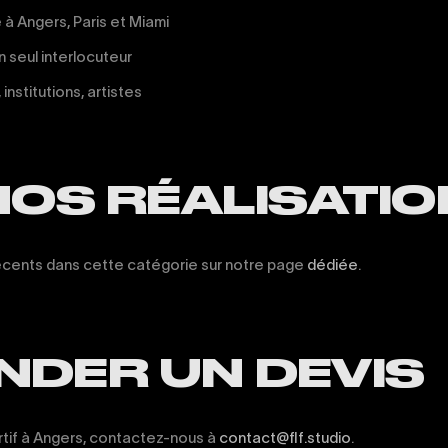
à Angers, Paris et Miami
un seul interlocuteur
nstitutions, artistes
NOS RÉALISATI
écents dans cette catégorie sur notre page
dédiée
.
DER UN DEVIS
ortif à Angers, contactez-nous à
contact@flf.studio
.