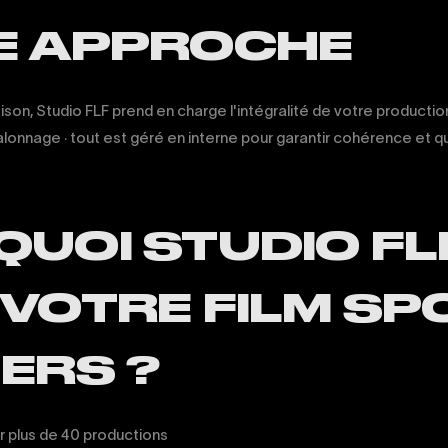
E APPROCHE
aison, Studio FLF prend en charge l'intégralité de votre production
onnage · tout est géré en interne pour garantir cohérence et qu
UOI STUDIO FL
VOTRE FILM SP
ERS ?
r plus de 40 productions