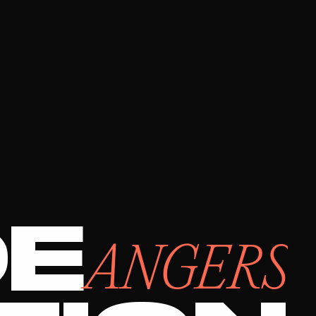
DE
ANGERS