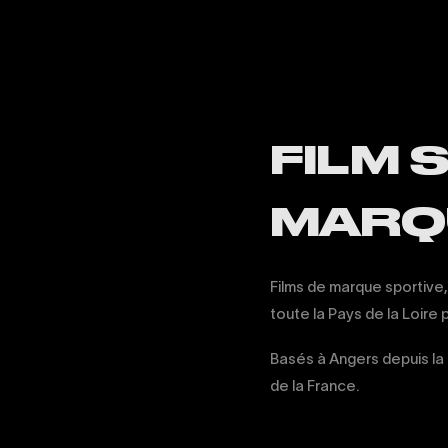
FILM 
MARQ
Films de marque sportive,
toute la Pays de la Loire
Basés à Angers depuis la 
de la France.