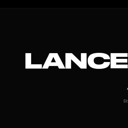
LANCE
St