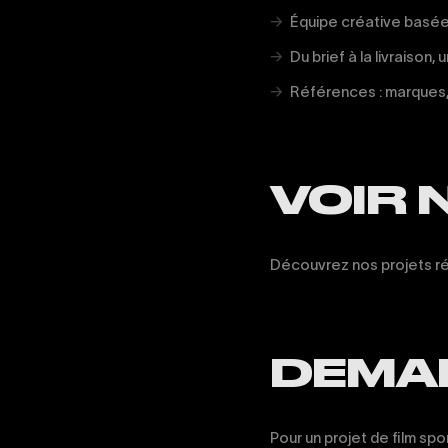
Équipe créative basée 
Du brief à la livraison, 
Références : marques, i
VOIR 
Découvrez nos projets r
DEMAN
Pour un projet de film sp