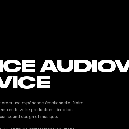
CE AUDIOV
VICE
ur créer une expérience émotionnelle. Notre
sion de votre production : direction
leur, sound design et musique.