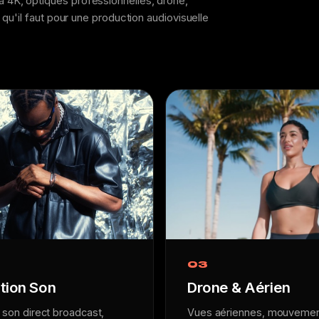
4K, optiques professionnelles, drone,
qu'il faut pour une production audiovisuelle
03
tion Son
Drone & Aérien
 son direct broadcast,
Vues aériennes, mouveme