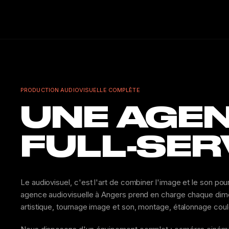
PRODUCTION AUDIOVISUELLE COMPLÈTE
UNE AGEN
FULL-SER
Le audiovisuel, c'est l'art de combiner l'image et le son po
agence audiovisuelle à Angers prend en charge chaque dimen
artistique, tournage image et son, montage, étalonnage cou