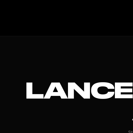
LANCE
St