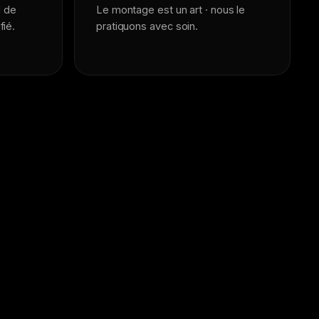
l de
Le montage est un art · nous le
fié.
pratiquons avec soin.