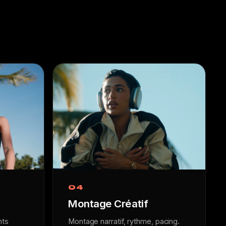
04
Montage Créatif
nts
Montage narratif, rythme, pacing.