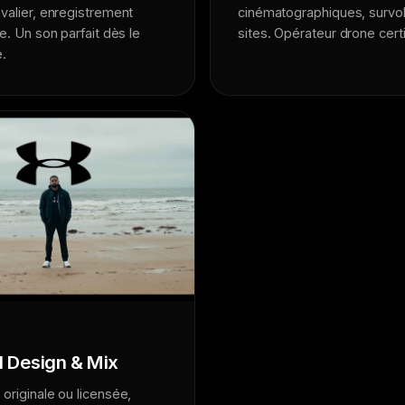
valier, enregistrement
cinématographiques, survo
te. Un son parfait dès le
sites. Opérateur drone certi
e.
 Design & Mix
originale ou licensée,