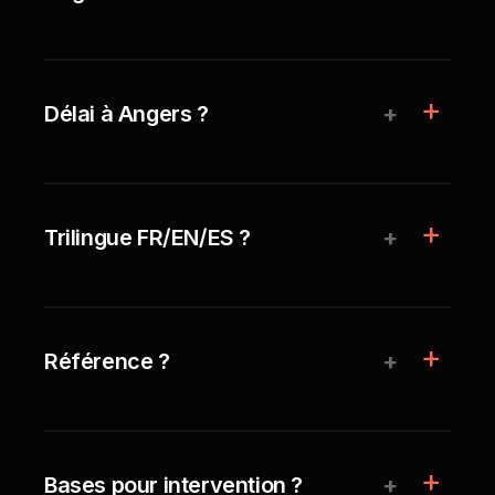
+
Délai à Angers ?
+
Trilingue FR/EN/ES ?
+
Référence ?
+
Bases pour intervention ?