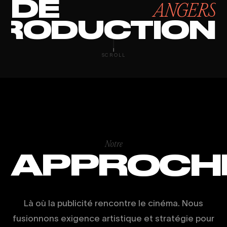
DE
ANGERS
RODUCTION
CONTENT MAR
SCROLL
Notre
APPROCH
Là où la publicité rencontre le cinéma. Nous
fusionnons exigence artistique et stratégie pour