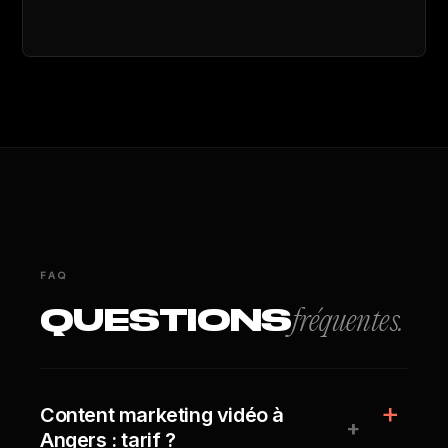
FAQ
QUESTIONS
fréquentes.
Content marketing vidéo à
+
Angers : tarif ?