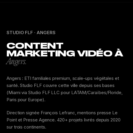
STUDIO FLF · ANGERS
CONTENT
MARKETING VIDÉO À
Angers.
Angers : ETI familiales premium, scale-ups végétales et
santé. Studio FLF couvre cette ville depuis ses bases
(Miami via Studio FLF LLC pour LATAM/Caraïbes/Floride,
Paris pour Europe).
Direction signée François Lefranc, mentions presse Le
Point et Presse Agence. 420+ projets livrés depuis 2020
sur trois continents.