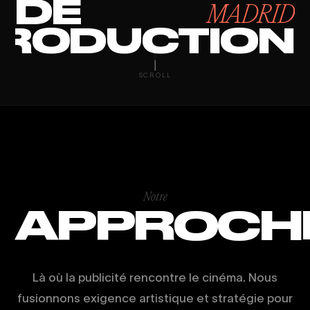
DE
MADRID
RODUCTION
CONTENT MAR
SCROLL
Notre
APPROCH
Là où la publicité rencontre le cinéma. Nous
fusionnons exigence artistique et stratégie pour