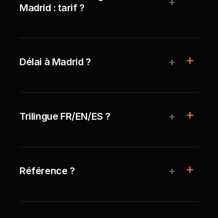
+
Madrid : tarif ?
+
Délai à Madrid ?
+
Trilingue FR/EN/ES ?
+
Référence ?