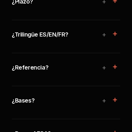
+
¿Plazo?
+
¿Trilingüe ES/EN/FR?
+
¿Referencia?
+
¿Bases?