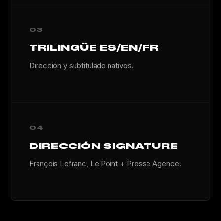
03
TRILINGÜE ES/EN/FR
Dirección y subtitulado nativos.
04
DIRECCIÓN SIGNATURE
François Lefranc, Le Point + Presse Agence.