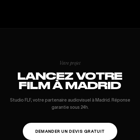
Votre projet
LANCEZ VOTRE
FILM À MADRID
Studio FLF, votre partenaire audiovisuel à Madrid. Réponse
garantie sous 24h.
DEMANDER UN DEVIS GRATUIT