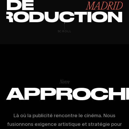
DE
MADRID
RODUCTION
CAPTACIÓN D
SCROLL
Notre
APPROCH
Là où la publicité rencontre le cinéma. Nous
fusionnons exigence artistique et stratégie pour