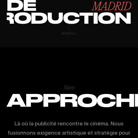
DE
MADRID
RODUCTION
CAPTACIÓN D
SCROLL
Notre
APPROCH
Là où la publicité rencontre le cinéma. Nous
fusionnons exigence artistique et stratégie pour