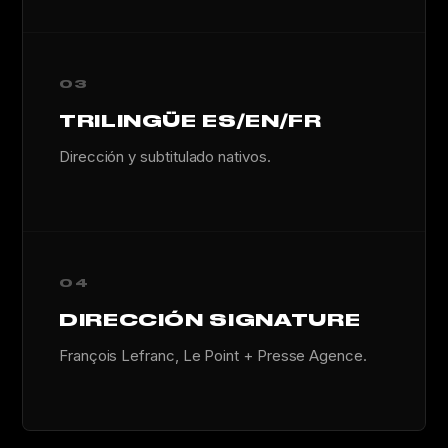
03
TRILINGÜE ES/EN/FR
Dirección y subtitulado nativos.
04
DIRECCIÓN SIGNATURE
François Lefranc, Le Point + Presse Agence.