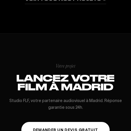
Votre projet
LANCEZ VOTRE
FILM À MADRID
Studio FLF, votre partenaire audiovisuel à Madrid. Réponse
garantie sous 24h.
DEMANDER UN DEVIS GRATUIT