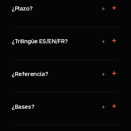
+
¿Plazo?
+
¿Trilingüe ES/EN/FR?
+
¿Referencia?
+
¿Bases?