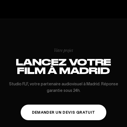
Votre projet
LANCEZ VOTRE
FILM À MADRID
Studio FLF, votre partenaire audiovisuel à Madrid. Réponse
garantie sous 24h.
DEMANDER UN DEVIS GRATUIT