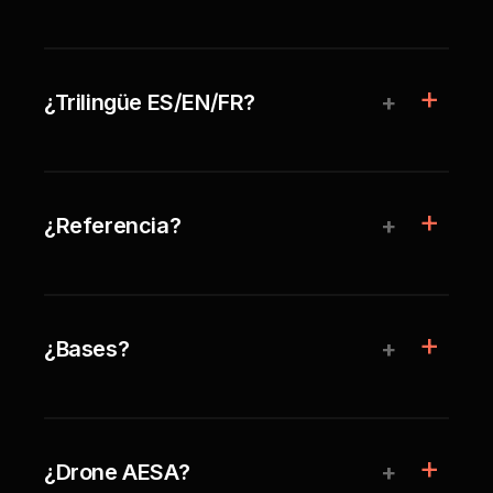
+
¿Trilingüe ES/EN/FR?
+
¿Referencia?
+
¿Bases?
+
¿Drone AESA?