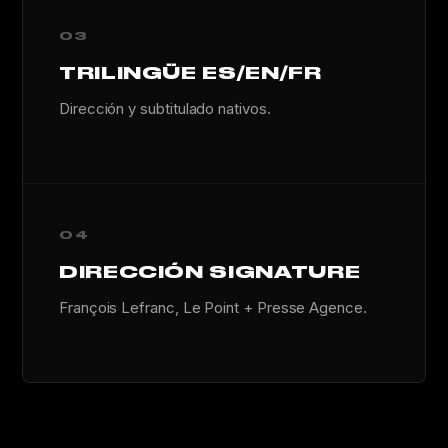
03
TRILINGÜE ES/EN/FR
Dirección y subtitulado nativos.
04
DIRECCIÓN SIGNATURE
François Lefranc, Le Point + Presse Agence.