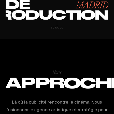
DE
MADRID
RODUCTION
CAPTACIÓN D
SCROLL
Notre
APPROCH
Là où la publicité rencontre le cinéma. Nous
fusionnons exigence artistique et stratégie pour