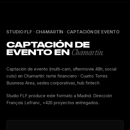
STUDIO FLF · CHAMARTÍN · CAPTACIÓN DE EVENTO
CAPTACIÓN DE
EVENTO EN
Chamartín.
Captación de evento (multi-cam, aftermovie 48h, social
cuts) en Chamartín: norte financiero · Cuatro Torres
Business Area, sedes corporativas, hub fintech
Studio FLF produce este formato a Madrid. Dirección
François Lefranc, +420 proyectos entregados.