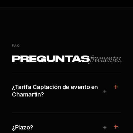
FAQ
PREGUNTAS
frecuentes.
¿Tarifa Captación de evento en
+
Chamartín?
+
¿Plazo?