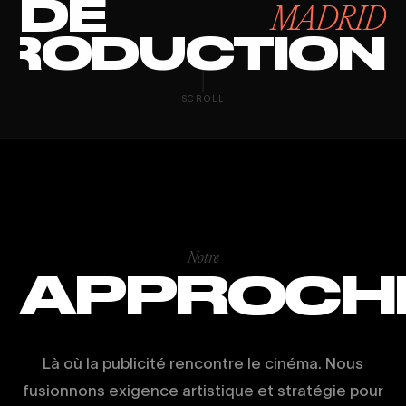
DE
MADRID
RODUCTION
CAPTACIÓN D
SCROLL
Notre
APPROCH
Là où la publicité rencontre le cinéma. Nous
fusionnons exigence artistique et stratégie pour