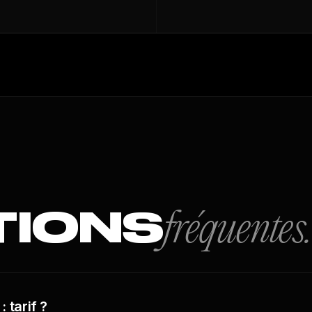
TIONS
fréquentes.
 tarif ?