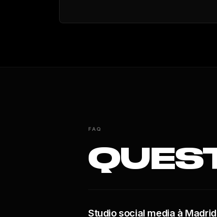
FAQ
QUES
Studio social media à Madrid :