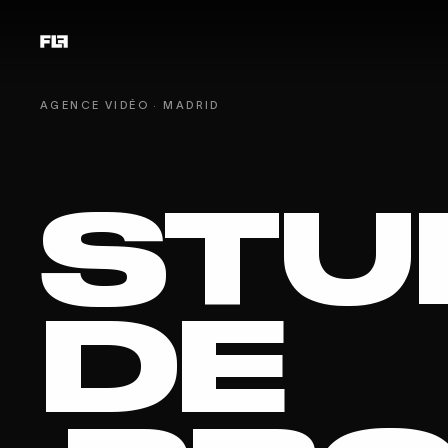
AGENCE VIDÉO · MADRID
STU
DE