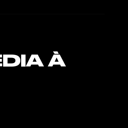
DIA À