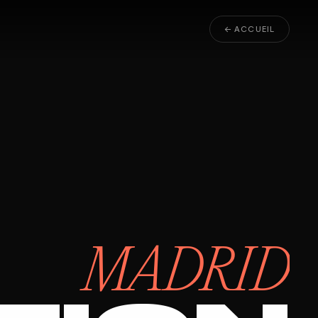
← ACCUEIL
MADRID