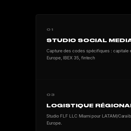
01
STUDIO SOCIAL MEDI
Capture des codes spécifiques : capital
Europe, IBEX 35, fintech
03
LOGISTIQUE RÉGIONA
Studio FLF LLC Miami pour LATAM/Caraïbe
Europe.