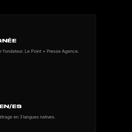
GNÉE
ur fondateur. Le Point + Presse Agence.
/EN/ES
titrage en 3 langues natives.