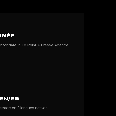
GNÉE
ur fondateur. Le Point + Presse Agence.
/EN/ES
titrage en 3 langues natives.