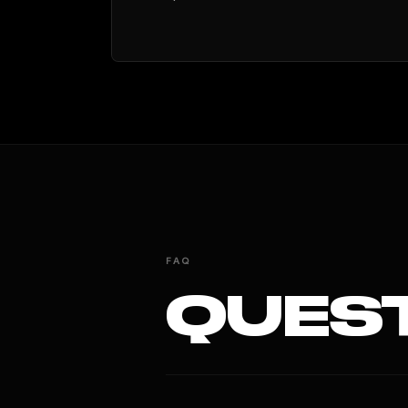
FAQ
QUES