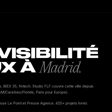
ISIBILITÉ
X À
Madrid.
IBEX 35, fintech. Studio FLF couvre cette ville depuis
M/Caraïbes/Floride, Paris pour Europe).
esse Le Point et Presse Agence. 420+ projets livrés