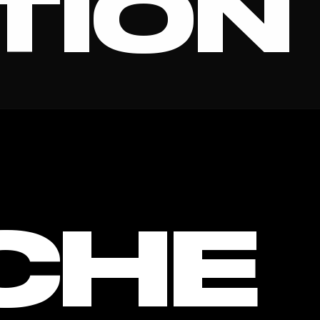
TION
BILITÉ
CHE