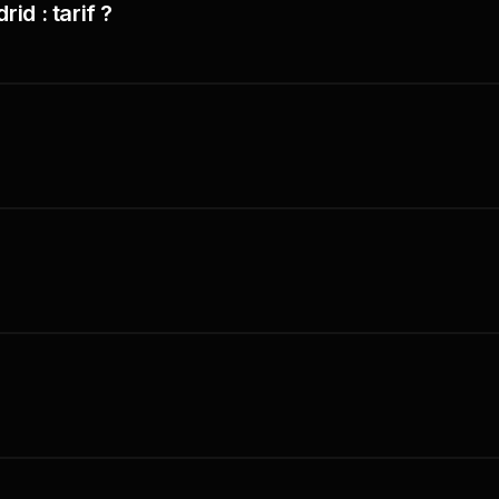
id : tarif ?