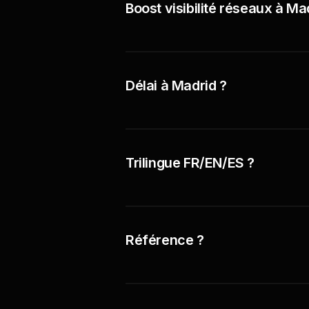
Boost visibilité réseaux à Madr
Délai à Madrid ?
Trilingue FR/EN/ES ?
Référence ?