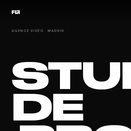
AGENCE VIDÉO · MADRID
STU
DE