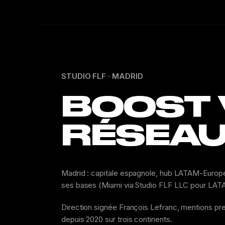
STUDIO FLF · MADRID
BOOST V
RÉSEAU
Madrid : capitale espagnole, hub LATAM-Europe, 
ses bases (Miami via Studio FLF LLC pour LATA
Direction signée François Lefranc, mentions pr
depuis 2020 sur trois continents.