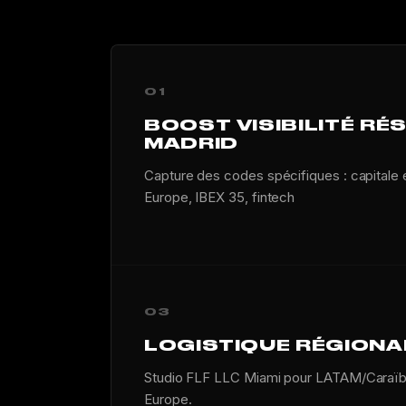
01
BOOST VISIBILITÉ RÉ
MADRID
Capture des codes spécifiques : capital
Europe, IBEX 35, fintech
03
LOGISTIQUE RÉGIONA
Studio FLF LLC Miami pour LATAM/Caraïbe
Europe.