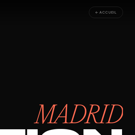
← ACCUEIL
MADRID