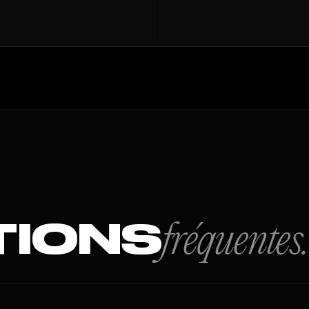
TIONS
fréquentes.