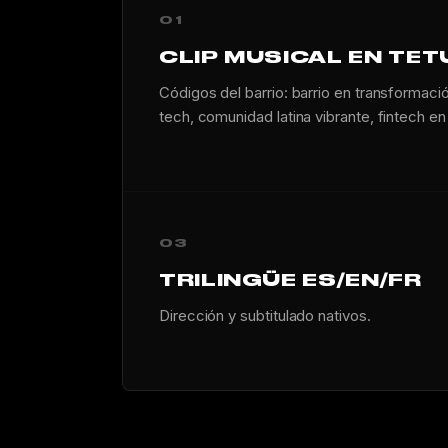
01
CLIP MUSICAL EN TE
Códigos del barrio: barrio en transformació
tech, comunidad latina vibrante, fintech e
03
TRILINGÜE ES/EN/FR
Dirección y subtitulado nativos.