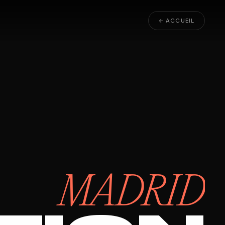
← ACCUEIL
MADRID