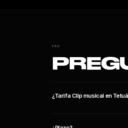
FAQ
PREG
¿Tarifa Clip musical en Tetu
¿Plazo?