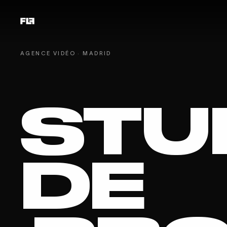
AGENCE VIDÉO · MADRID
STU
DE