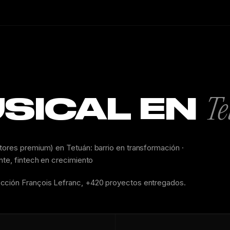
USICAL EN
Te
tores premium) en Tetuán: barrio en transformación ·
nte, fintech en crecimiento
ección François Lefranc, +420 proyectos entregados.