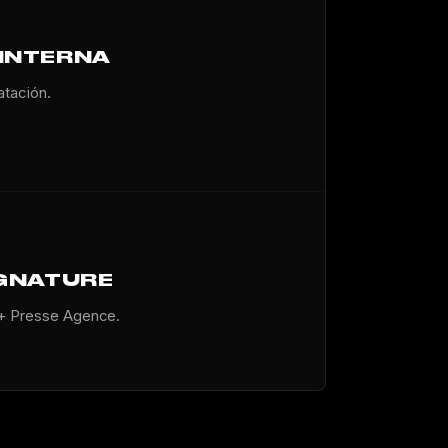
INTERNA
atación.
IGNATURE
 + Presse Agence.