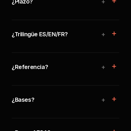
+
¿Plazo?
+
¿Trilingüe ES/EN/FR?
+
¿Referencia?
+
¿Bases?