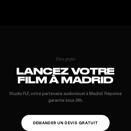
Votre projet
LANCEZ VOTRE
FILM À MADRID
Studio FLF, votre partenaire audiovisuel à Madrid. Réponse
garantie sous 24h.
DEMANDER UN DEVIS GRATUIT