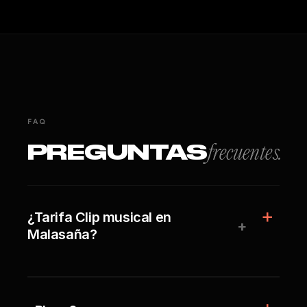
FAQ
PREGUNTAS
frecuentes.
¿Tarifa Clip musical en
+
Malasaña?