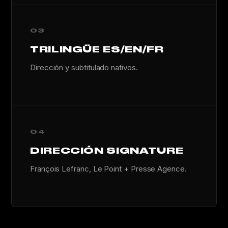
03
TRILINGÜE ES/EN/FR
Dirección y subtitulado nativos.
04
DIRECCIÓN SIGNATURE
François Lefranc, Le Point + Presse Agence.