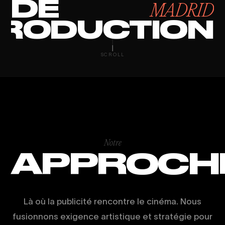
DE
MADRID
RODUCTION
CLIP MUSICA
SCROLL
Notre
APPROCH
Là où la publicité rencontre le cinéma. Nous
fusionnons exigence artistique et stratégie pour