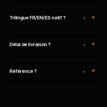
+
Trilingue FR/EN/ES natif ?
+
Délai de livraison ?
+
Référence ?