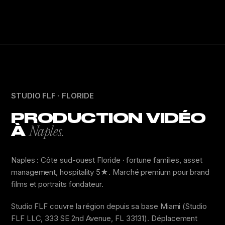
STUDIO FLF · FLORIDE
PRODUCTION VIDÉO
À
Naples.
Naples : Côte sud-ouest Floride · fortune families, asset
management, hospitality 5★. Marché premium pour brand
films et portraits fondateur.
Studio FLF couvre la région depuis sa base Miami (Studio
FLF LLC, 333 SE 2nd Avenue, FL 33131). Déplacement