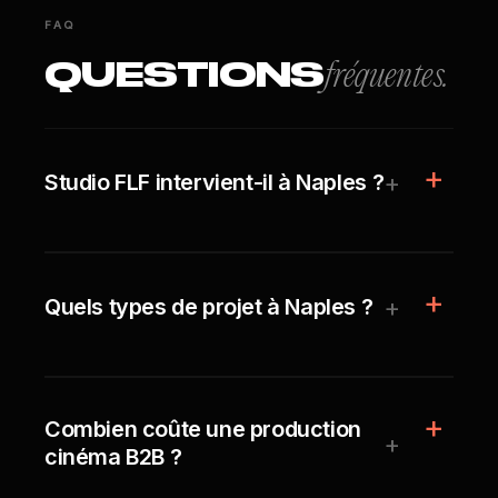
FAQ
QUESTIONS
fréquentes.
+
Studio FLF intervient-il à Naples ?
+
Quels types de projet à Naples ?
Combien coûte une production
+
cinéma B2B ?