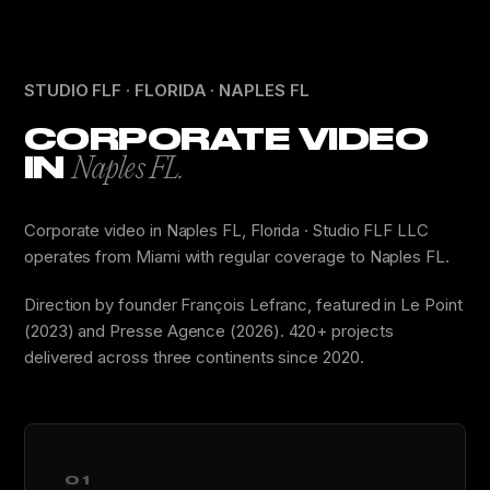
STUDIO FLF · FLORIDA · NAPLES FL
CORPORATE VIDEO
IN
Naples FL.
Corporate video in Naples FL, Florida · Studio FLF LLC
operates from Miami with regular coverage to Naples FL.
Direction by founder François Lefranc, featured in Le Point
(2023) and Presse Agence (2026). 420+ projects
delivered across three continents since 2020.
01