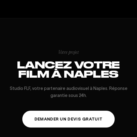
Votre projet
LANCEZ VOTRE
FILM À NAPLES
Studio FLF, votre partenaire audiovisuel à Naples. Réponse
garantie sous 24h.
DEMANDER UN DEVIS GRATUIT