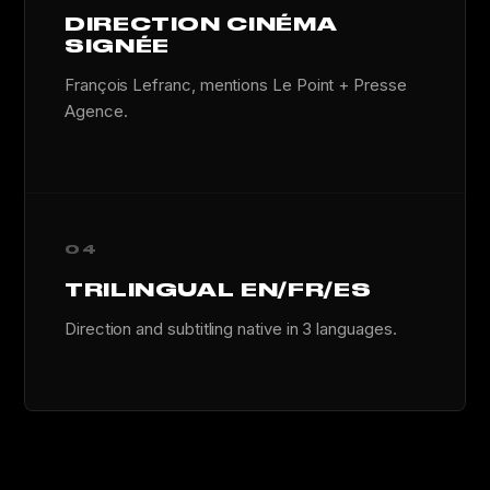
DIRECTION CINÉMA
SIGNÉE
François Lefranc, mentions Le Point + Presse
Agence.
04
TRILINGUAL EN/FR/ES
Direction and subtitling native in 3 languages.