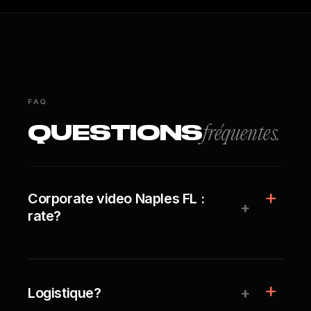
FAQ
QUESTIONS
fréquentes.
Corporate video Naples FL :
+
rate?
+
Logistique?