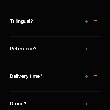
+
Trilingual?
+
Reference?
+
Delivery time?
+
Drone?