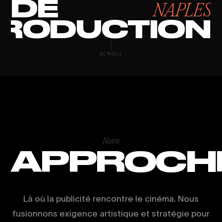
DE
NAPLES
RODUCTION
CORPORATE V
SCROLL
Notre
APPROCH
Là où la publicité rencontre le cinéma. Nous
fusionnons exigence artistique et stratégie pour