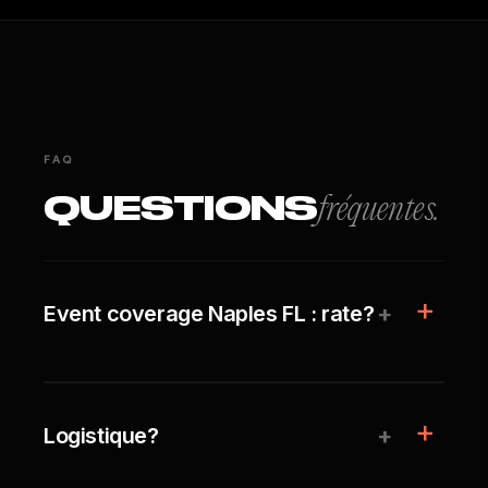
FAQ
QUESTIONS
fréquentes.
+
Event coverage Naples FL : rate?
+
Logistique?