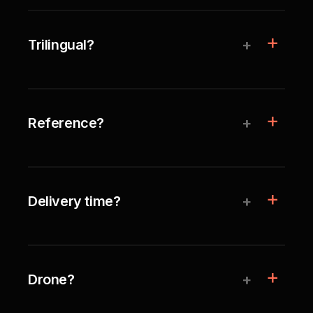
+
Trilingual?
+
Reference?
+
Delivery time?
+
Drone?