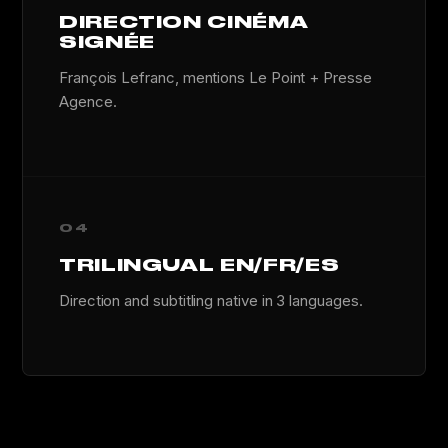
DIRECTION CINÉMA
SIGNÉE
François Lefranc, mentions Le Point + Presse
Agence.
04
TRILINGUAL EN/FR/ES
Direction and subtitling native in 3 languages.