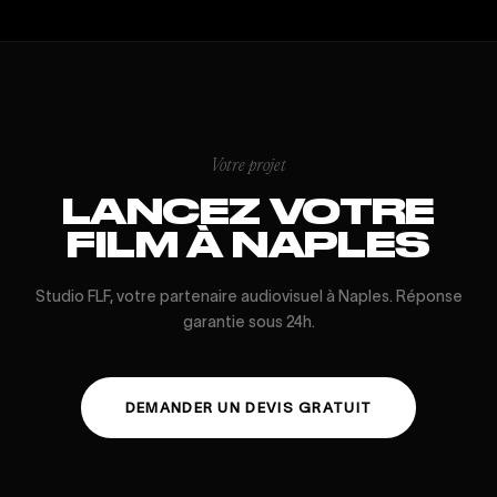
Votre projet
LANCEZ VOTRE
FILM À NAPLES
Studio FLF, votre partenaire audiovisuel à Naples. Réponse
garantie sous 24h.
DEMANDER UN DEVIS GRATUIT