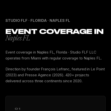
STUDIO FLF · FLORIDA · NAPLES FL
EVENT COVERAGE IN
Naples FL.
Event coverage in Naples FL, Florida · Studio FLF LLC
operates from Miami with regular coverage to Naples FL.
Direction by founder François Lefranc, featured in Le Point
(2023) and Presse Agence (2026). 420+ projects
delivered across three continents since 2020.
01