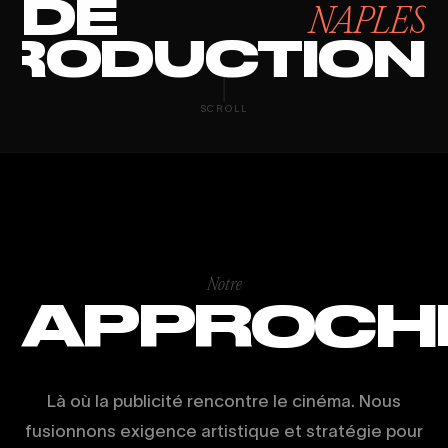
DE
NAPLES
RODUCTION
EVENT COVER
SCROLL
Notre
APPROCH
Là où la publicité rencontre le cinéma. Nous
fusionnons exigence artistique et stratégie pour