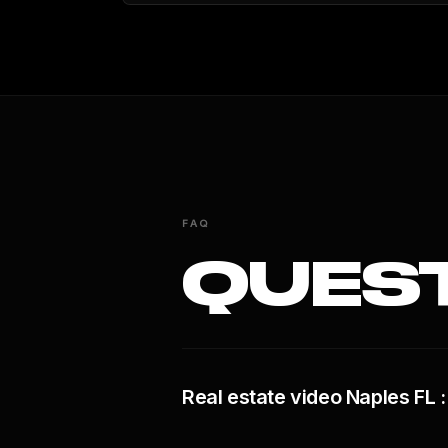
FAQ
QUES
Real estate video Naples FL :