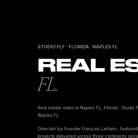
STUDIO FLF · FLORIDA · NAPLES FL
REAL ES
FL.
Real estate video in Naples FL, Florida · Studi
Naples FL.
Direction by founder François Lefranc, feature
projects delivered across three continents sinc