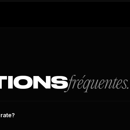
TIONS
fréquentes.
 rate?