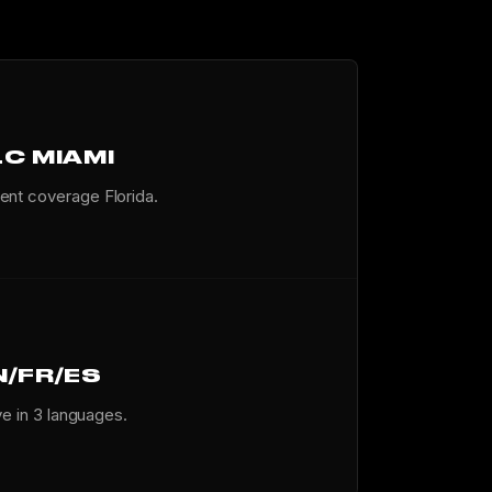
LC MIAMI
ent coverage Florida.
N/FR/ES
ve in 3 languages.