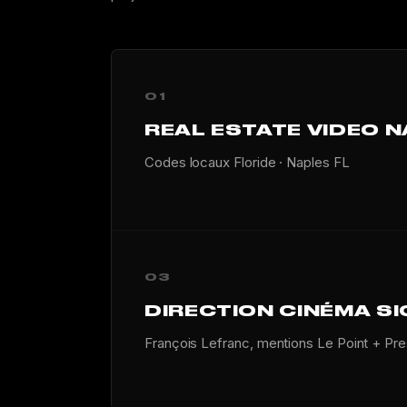
01
REAL ESTATE VIDEO N
Codes locaux Floride · Naples FL
03
DIRECTION CINÉMA S
François Lefranc, mentions Le Point + Pr