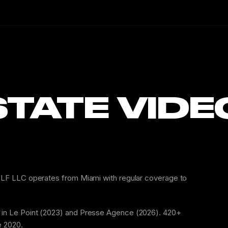
TATE VIDE
o FLF LLC operates from Miami with regular coverage to
d in Le Point (2023) and Presse Agence (2026). 420+
e 2020.