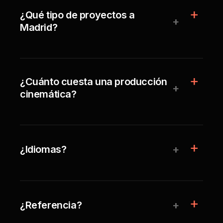
¿Qué tipo de proyectos a
+
Madrid?
¿Cuánto cuesta una producción
+
cinemática?
+
¿Idiomas?
+
¿Referencia?