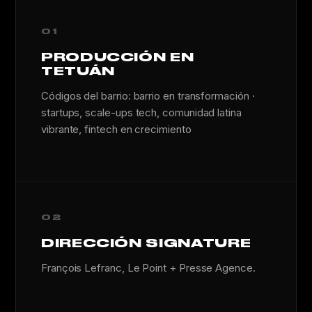
01
PRODUCCIÓN EN
TETUÁN
Códigos del barrio: barrio en transformación ·
startups, scale-ups tech, comunidad latina
vibrante, fintech en crecimiento
02
DIRECCIÓN SIGNATURE
François Lefranc, Le Point + Presse Agence.