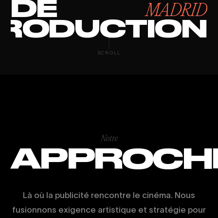
DE
MADRID
RODUCTION
PRODUCCIÓN 
SCROLL
Notre
APPROCH
Là où la publicité rencontre le cinéma. Nous
fusionnons exigence artistique et stratégie pour