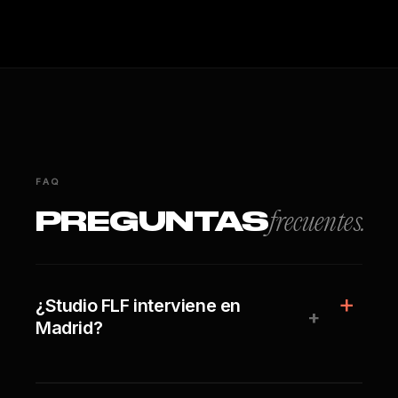
FAQ
PREGUNTAS
frecuentes.
¿Studio FLF interviene en
+
Madrid?