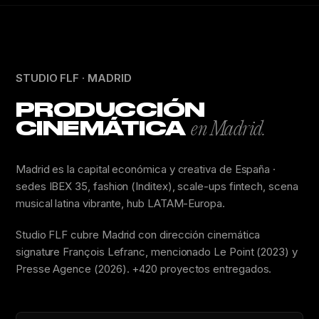
STUDIO FLF · MADRID
PRODUCCIÓN
CINEMÁTICA
en Madrid.
Madrid es la capital económica y creativa de España ·
sedes IBEX 35, fashion (Inditex), scale-ups fintech, scena
musical latina vibrante, hub LATAM-Europa.
Studio FLF cubre Madrid con dirección cinemática
signature François Lefranc, mencionado Le Point (2023) y
Presse Agence (2026). +420 proyectos entregados.