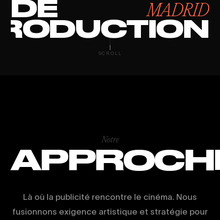
DE
MADRID
RODUCTION
PRODUCCIÓN 
SCROLL
Notre
APPROCH
Là où la publicité rencontre le cinéma. Nous
fusionnons exigence artistique et stratégie pour