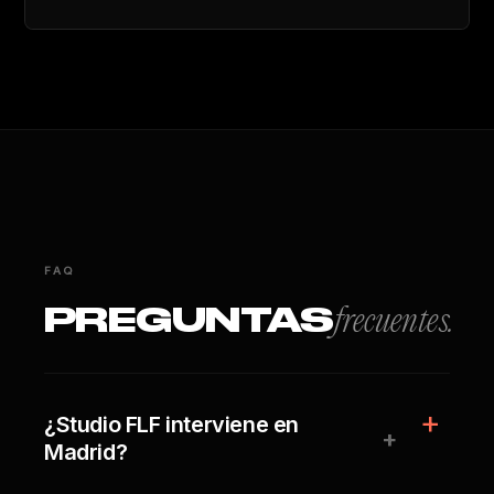
FAQ
PREGUNTAS
frecuentes.
¿Studio FLF interviene en
+
Madrid?