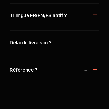
+
Trilingue FR/EN/ES natif ?
+
Délai de livraison ?
+
Référence ?