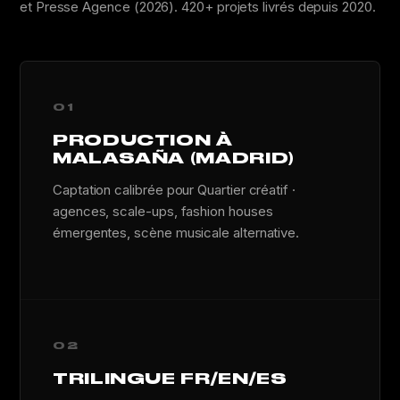
et Presse Agence (2026). 420+ projets livrés depuis 2020.
01
PRODUCTION À
MALASAÑA (MADRID)
Captation calibrée pour Quartier créatif ·
agences, scale-ups, fashion houses
émergentes, scène musicale alternative.
02
TRILINGUE FR/EN/ES