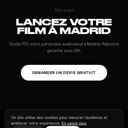
Votre projet
LANCEZ VOTRE
FILM À MADRID
Studio FLF, votre partenaire audiovisuel à Madrid. Réponse
garantie sous 24h.
DEMANDER UN DEVIS GRATUIT
Ce site utilise des cookies pour mesurer l'audience et
améliorer votre expérience.
En savoir plus
Accueil
Paris
Lyon
Miami
Work
Devis