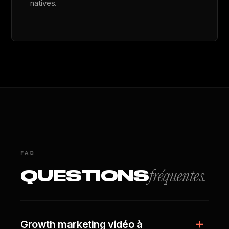
natives.
FAQ
QUESTIONS
fréquentes.
Growth marketing vidéo à