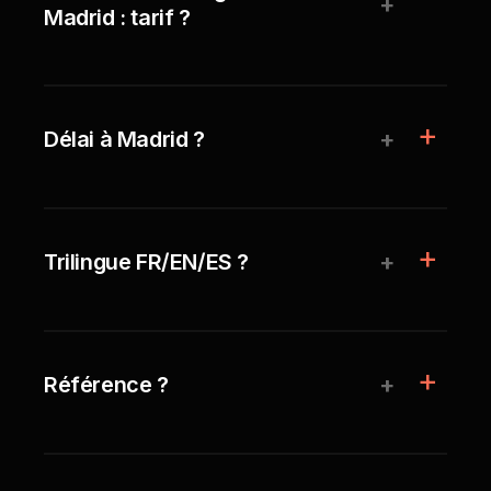
+
Madrid : tarif ?
+
Délai à Madrid ?
+
Trilingue FR/EN/ES ?
+
Référence ?