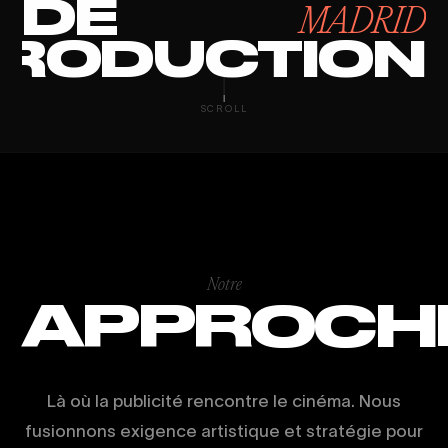
DE
MADRID
RODUCTION
GROWTH MARK
SCROLL
Notre
APPROCH
Là où la publicité rencontre le cinéma. Nous
fusionnons exigence artistique et stratégie pour