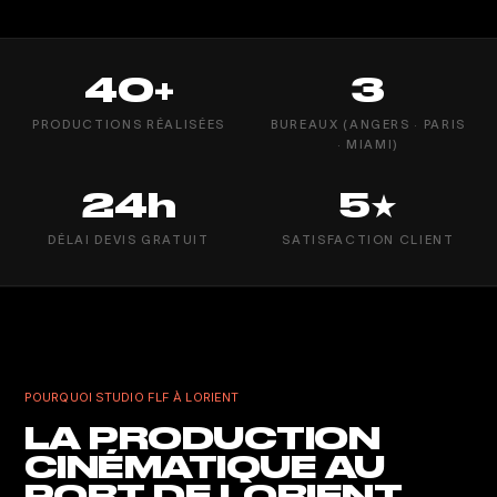
40+
3
PRODUCTIONS RÉALISÉES
BUREAUX (ANGERS · PARIS
· MIAMI)
24h
5★
DÉLAI DEVIS GRATUIT
SATISFACTION CLIENT
POURQUOI STUDIO FLF À LORIENT
LA PRODUCTION
CINÉMATIQUE AU
PORT DE LORIENT