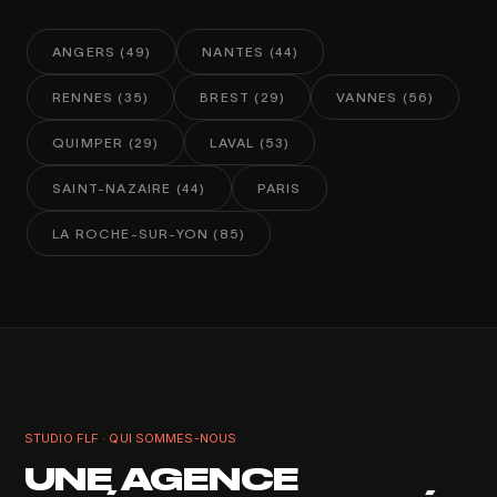
ANGERS (49)
NANTES (44)
RENNES (35)
BREST (29)
VANNES (56)
QUIMPER (29)
LAVAL (53)
SAINT-NAZAIRE (44)
PARIS
LA ROCHE-SUR-YON (85)
STUDIO FLF · QUI SOMMES-NOUS
UNE AGENCE