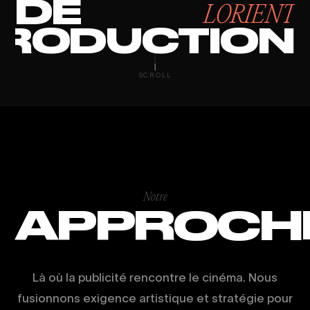
DE
LORIENT
RODUCTION
AGENCE DE PR
SCROLL
Notre
APPROCH
Là où la publicité rencontre le cinéma. Nous
fusionnons exigence artistique et stratégie pour