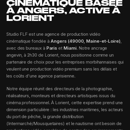
CINÉMATIQUE BASÉE
À ANGERS, ACTIVE À
LORIENT
Studio FLF est une agence de production vidéo
cinématique fondée à
Angers (49000, Maine-et-Loire)
,
avec des bureaux à
Paris
et
Miami
. Notre ancrage
angevin, à 2h30 de Lorient, nous positionne comme un
partenaire de choix pour les entreprises morbihannaises qui
veulent une production vidéo premium sans les délais et
les coûts d'une agence parisienne.
Notre équipe réunit des directeurs de la photographie,
réalisateurs, monteurs et directeurs artistiques issus du
cinéma professionnel. À Lorient, cette expertise prend une
dimension particulière : les industries maritimes, les acteurs
du port de pêche, la grande distribution
(Intermarché/Mousquetaires) et le nautisme ont besoin de