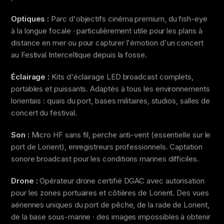
Optiques :
Parc d'objectifs cinéma premium, du fish-eye
à la longue focale · particulièrement utile pour les plans à
distance en mer ou pour capturer l'émotion d'un concert
au Festival Interceltique depuis la fosse.
Éclairage :
Kits d'éclairage LED broadcast complets,
portables et puissants. Adaptés à tous les environnements
lorientais : quais du port, bases militaires, studios, salles de
concert du festival.
Son :
Micro HF sans fil, perche anti-vent (essentielle sur le
port de Lorient), enregistreurs professionnels. Captation
sonore broadcast pour les conditions marines difficiles.
Drone :
Opérateur drone certifié DGAC avec autorisation
pour les zones portuaires et côtières de Lorient. Des vues
aériennes uniques du port de pêche, de la rade de Lorient,
de la base sous-marine · des images impossibles à obtenir