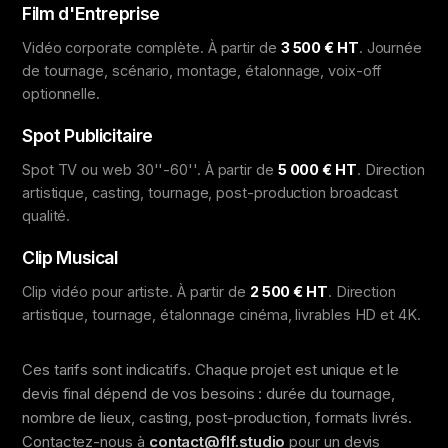
Film d'Entreprise
Vidéo corporate complète. À partir de
3 500 € HT
. Journée
de tournage, scénario, montage, étalonnage, voix-off
optionnelle.
Spot Publicitaire
Spot TV ou web 30''-60''. À partir de
5 000 € HT
. Direction
artistique, casting, tournage, post-production broadcast
qualité.
Clip Musical
Clip vidéo pour artiste. À partir de
2 500 € HT
. Direction
artistique, tournage, étalonnage cinéma, livrables HD et 4K.
Ces tarifs sont indicatifs. Chaque projet est unique et le
devis final dépend de vos besoins : durée du tournage,
nombre de lieux, casting, post-production, formats livrés.
Contactez-nous à
contact@flf.studio
pour un devis