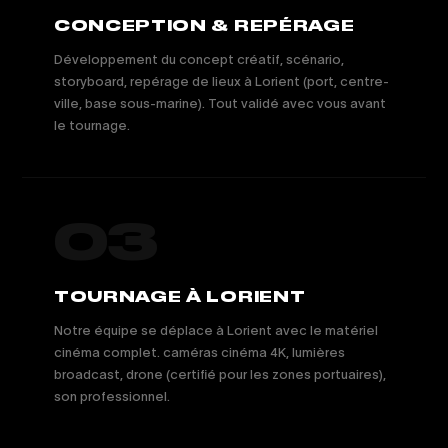
CONCEPTION & REPÉRAGE
Développement du concept créatif, scénario,
storyboard, repérage de lieux à Lorient (port, centre-
ville, base sous-marine). Tout validé avec vous avant
le tournage.
03
TOURNAGE À LORIENT
Notre équipe se déplace à Lorient avec le matériel
cinéma complet. caméras cinéma 4K, lumières
broadcast, drone (certifié pour les zones portuaires),
son professionnel.