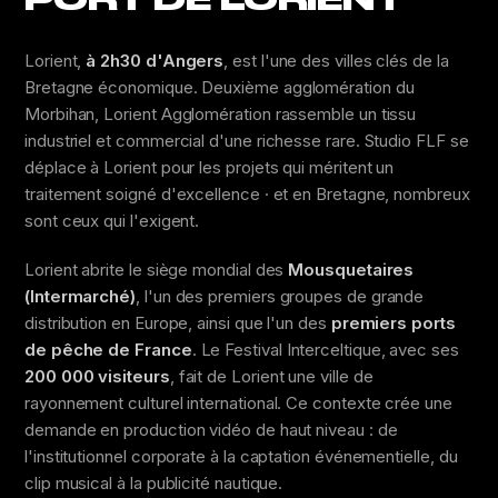
Lorient,
à 2h30 d'Angers
, est l'une des villes clés de la
Bretagne économique. Deuxième agglomération du
Morbihan, Lorient Agglomération rassemble un tissu
industriel et commercial d'une richesse rare. Studio FLF se
déplace à Lorient pour les projets qui méritent un
traitement soigné d'excellence · et en Bretagne, nombreux
sont ceux qui l'exigent.
Lorient abrite le siège mondial des
Mousquetaires
(Intermarché)
, l'un des premiers groupes de grande
distribution en Europe, ainsi que l'un des
premiers ports
de pêche de France
. Le Festival Interceltique, avec ses
200 000 visiteurs
, fait de Lorient une ville de
rayonnement culturel international. Ce contexte crée une
demande en production vidéo de haut niveau : de
l'institutionnel corporate à la captation événementielle, du
clip musical à la publicité nautique.