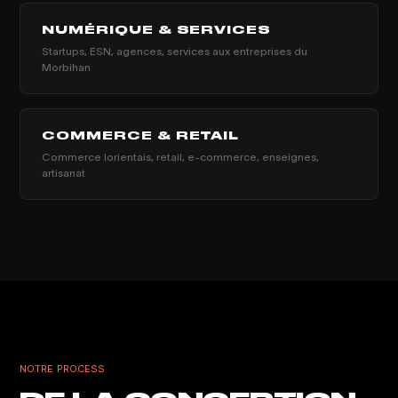
NUMÉRIQUE & SERVICES
Startups, ESN, agences, services aux entreprises du
Morbihan
COMMERCE & RETAIL
Commerce lorientais, retail, e-commerce, enseignes,
artisanat
NOTRE PROCESS