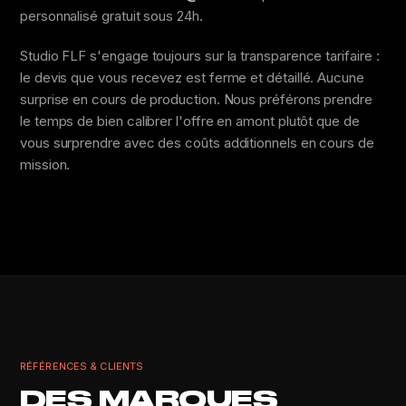
personnalisé gratuit sous 24h.
Studio FLF s'engage toujours sur la transparence tarifaire :
le devis que vous recevez est ferme et détaillé. Aucune
surprise en cours de production. Nous préférons prendre
le temps de bien calibrer l'offre en amont plutôt que de
vous surprendre avec des coûts additionnels en cours de
mission.
RÉFÉRENCES & CLIENTS
DES MARQUES