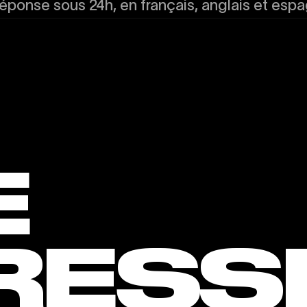
ponse sous 24h, en français, anglais et espa
E
RESS