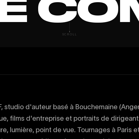
É
C
O
SCROLL
, studio d'auteur basé à Bouchemaine (Ange
, films d'entreprise et portraits de dirigean
re, lumière, point de vue. Tournages à Paris et