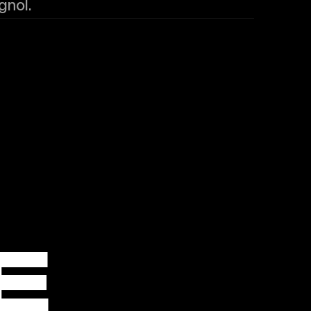
gnol.
E