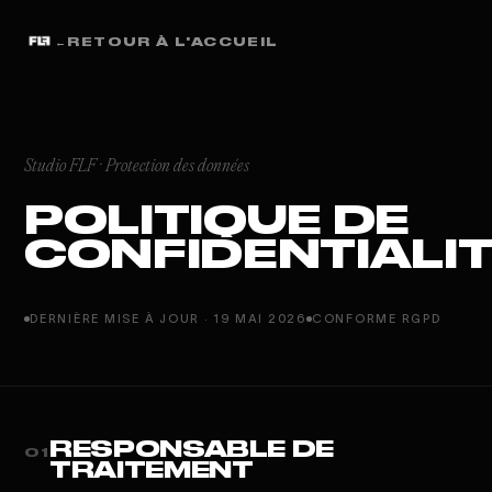
←
RETOUR À L'ACCUEIL
Studio FLF · Protection des données
POLITIQUE
DE
CONFIDENTIALI
DERNIÈRE MISE À JOUR · 19 MAI 2026
CONFORME RGPD
RESPONSABLE DE
01
TRAITEMENT