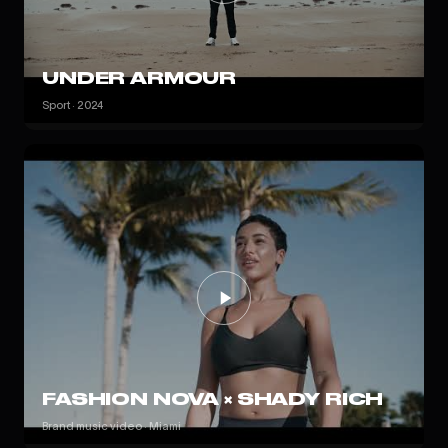
UNDER ARMOUR
Sport · 2024
FASHION NOVA × SHADY RICH
Brand music video · Miami