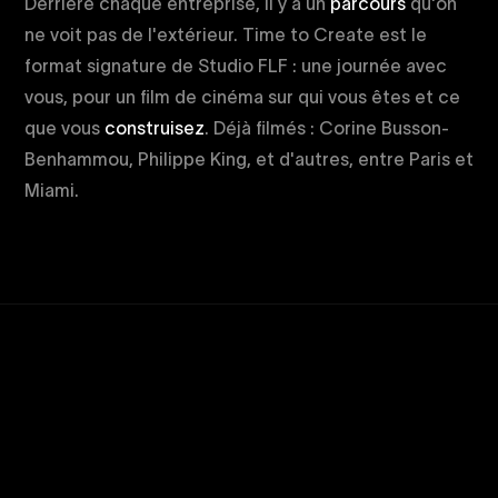
Derrière chaque entreprise, il y a un
parcours
qu'on
ne voit pas de l'extérieur. Time to Create est le
format signature de Studio FLF : une journée avec
vous, pour un film de cinéma sur qui vous êtes et ce
que vous
construisez
. Déjà filmés : Corine Busson-
Benhammou, Philippe King, et d'autres, entre Paris et
Miami.