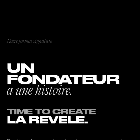
Notre format signature
UN
FONDATEUR
a une histoire.
TIME TO CREATE
LA RÉVÈLE.