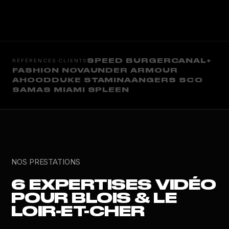
SPEED BURGER
CANAL+
RÉFÉRENCES CLIENTS
FASHION NOVA
UNDER ARMOUR
AHOOD
DUKE STAMINA
ANGERS SCO
SAMAS MIAMI SPLEEN
NOS PRESTATIONS
6 EXPERTISES VIDÉO
POUR BLOIS & LE
LOIR-ET-CHER