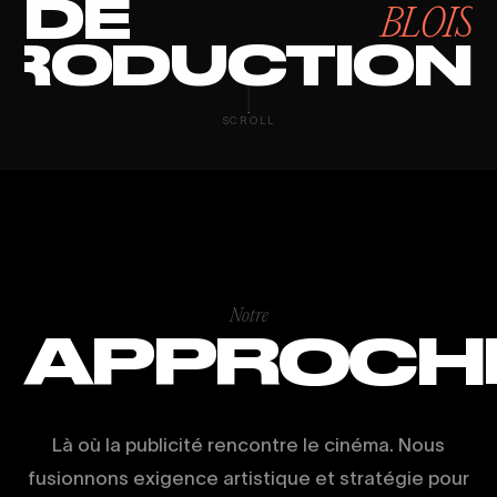
DE
BLOIS
RODUCTION
AGENCE DE PR
SCROLL
Notre
APPROCH
Là où la publicité rencontre le cinéma. Nous
fusionnons exigence artistique et stratégie pour