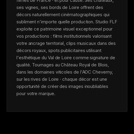
filmés de France · et pour cause. Ses châteaux,
ses vignes, ses bords de Loire offrent des
décors naturellement cinématographiques qui
subliment n'importe quelle production. Studio FLF
exploite ce patrimoine visuel exceptionnel pour
vos productions : films institutionnels valorisant
votre ancrage territorial, clips musicaux dans des
décors royaux, spots publicitaires utilisant
l'esthétique du Val de Loire comme signature de
qualité. Tournages au Château Royal de Blois,
dans les domaines viticoles de l'AOC Cheverny,
sur les rives de Loire · chaque décor est une
opportunité de créer des images inoubliables
pour votre marque.