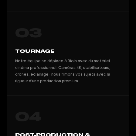
03
TOURNAGE
Notre équipe se déplace à Blois avec du matériel
cinéma professionnel. Caméras 4K, stabilisateurs,
drones, éclairage · nous filmons vos sujets avec la
rigueur d'une production premium.
04
POST-PRODUCTION &