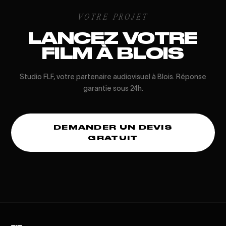
VOTRE PROJET
LANCEZ VOTRE
FILM À BLOIS
Studio FLF, votre partenaire audiovisuel à Blois. Réponse
garantie sous 24h.
DEMANDER UN DEVIS
GRATUIT