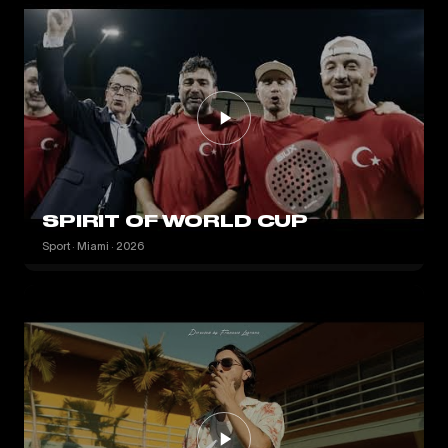
SPIRIT OF WORLD CUP
Sport · Miami · 2026