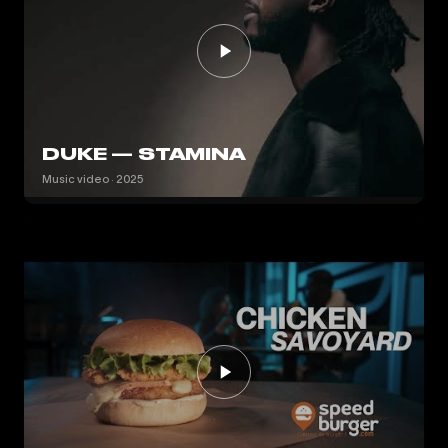
DUKE — STAMINA
Music video · 2025