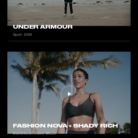
UNDER ARMOUR
Sport · 2024
FASHION NOVA × SHADY RICH
Brand music video · Miami