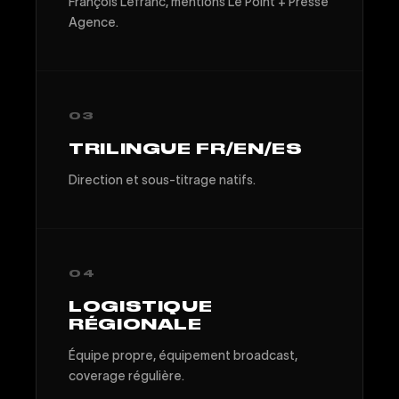
François Lefranc, mentions Le Point + Presse
Agence.
03
TRILINGUE FR/EN/ES
Direction et sous-titrage natifs.
04
LOGISTIQUE
RÉGIONALE
Équipe propre, équipement broadcast,
coverage régulière.