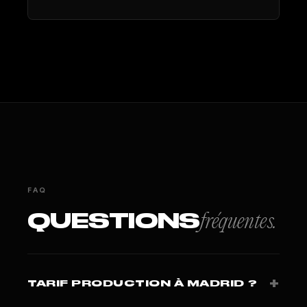
FAQ
QUESTIONS
fréquentes.
+
TARIF PRODUCTION À MADRID ?
Capsule 1 500-4 500 USD. Hero film 8 000-25 000