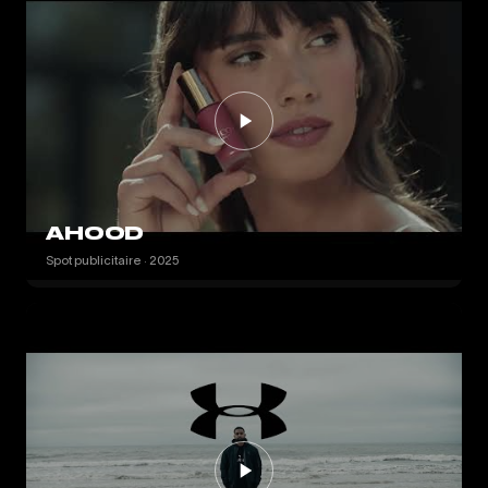
AHOOD
Spot publicitaire · 2025