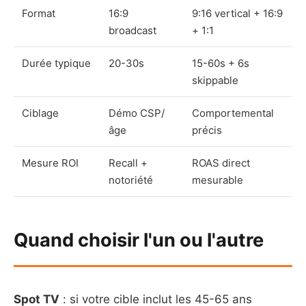
Format
16:9
9:16 vertical + 16:9
broadcast
+ 1:1
Durée typique
20-30s
15-60s + 6s
skippable
Ciblage
Démo CSP/
Comportemental
âge
précis
Mesure ROI
Recall +
ROAS direct
notoriété
mesurable
Quand choisir l'un ou l'autre
Spot TV
: si votre cible inclut les 45-65 ans