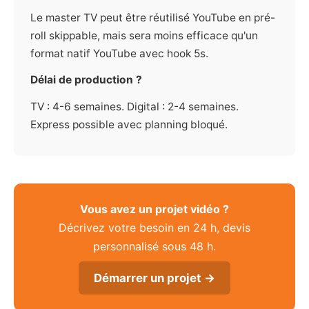
Le master TV peut être réutilisé YouTube en pré-
roll skippable, mais sera moins efficace qu'un
format natif YouTube avec hook 5s.
Délai de production ?
TV : 4-6 semaines. Digital : 2-4 semaines.
Express possible avec planning bloqué.
Vous avez un projet vidéo ?
Décrivez votre besoin en 24 h, devis
personnalisé sous 48 h.
Démarrer un projet →