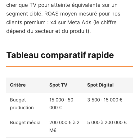
cher que TV pour atteinte équivalente sur un
segment ciblé. ROAS moyen mesuré pour nos
clients premium : x4 sur Meta Ads (le chiffre
dépend du secteur et du produit).
Tableau comparatif rapide
Critère
Spot TV
Spot Digital
Budget
15 000 · 50
3 500 · 15 000 €
production
000 €
Budget média
200 000 € à 2
5 000 à 200 000 €
M€