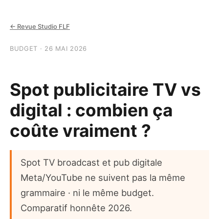
← Revue Studio FLF
BUDGET · 26 MAI 2026
Spot publicitaire TV vs
digital : combien ça
coûte vraiment ?
Spot TV broadcast et pub digitale
Meta/YouTube ne suivent pas la même
grammaire · ni le même budget.
Comparatif honnête 2026.