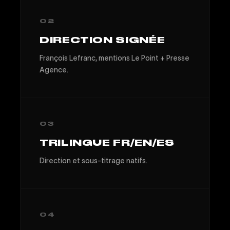
02
DIRECTION SIGNÉE
François Lefranc, mentions Le Point + Presse
Agence.
03
TRILINGUE FR/EN/ES
Direction et sous-titrage natifs.
04