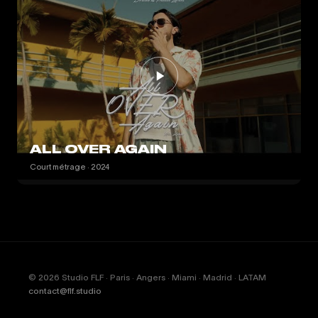
ALL OVER AGAIN
Court métrage · 2024
© 2026 Studio FLF · Paris · Angers · Miami · Madrid · LATAM
contact@flf.studio