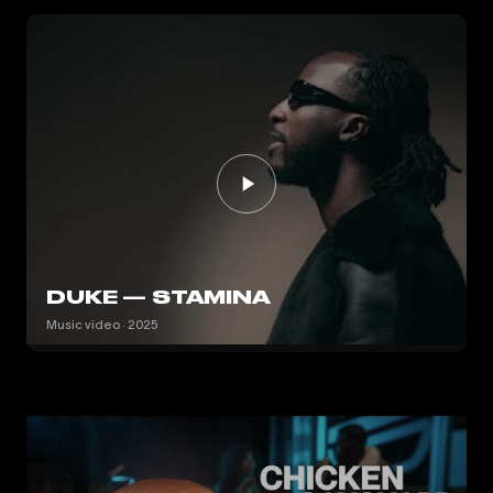
DUKE — STAMINA
Music video · 2025