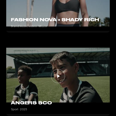
FASHION NOVA × SHADY RICH
Brand music video · Miami
ANGERS SCO
Sport · 2025