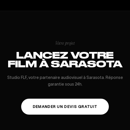
Votre projet
LANCEZ VOTRE
FILM À SARASOTA
Studio FLF, votre partenaire audiovisuel à Sarasota. Réponse
garantie sous 24h.
DEMANDER UN DEVIS GRATUIT