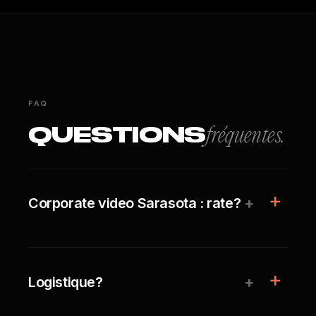
FAQ
QUESTIONS
fréquentes.
+
Corporate video Sarasota : rate?
+
Logistique?