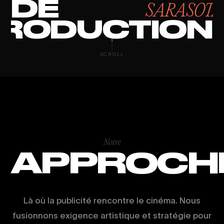
DE
SARASOTA
RODUCTION
CORPORATE V
SCROLL
Notre
APPROCH
Là où la publicité rencontre le cinéma. Nous
fusionnons exigence artistique et stratégie pour