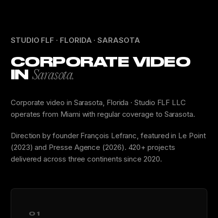
STUDIO FLF · FLORIDA · SARASOTA
CORPORATE VIDEO
IN
Sarasota.
Corporate video in Sarasota, Florida · Studio FLF LLC
operates from Miami with regular coverage to Sarasota.
Direction by founder François Lefranc, featured in Le Point
(2023) and Presse Agence (2026). 420+ projects
delivered across three continents since 2020.
01