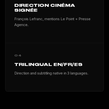
DIRECTION CINÉMA
SIGNÉE
François Lefranc, mentions Le Point + Presse
Agence.
04
TRILINGUAL EN/FR/ES
Direction and subtitling native in 3 languages.