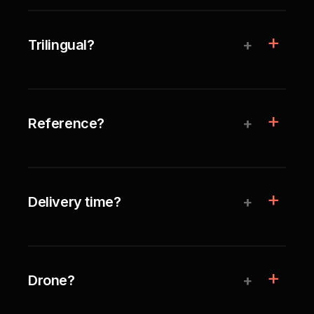
+
Trilingual?
+
Reference?
+
Delivery time?
+
Drone?