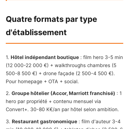
Quatre formats par type
d'établissement
1.
Hôtel indépendant boutique
: film hero 3-5 min
(12 000-22 000 €) + walkthroughs chambres (5
500-8 500 €) + drone façade (2 500-4 500 €).
Pour homepage + OTA + social.
2.
Groupe hôtelier (Accor, Marriott franchisé)
: 1
hero par propriété + contenu mensuel via
Convert+. 30-80 K€/an par hôtel selon ambition.
3.
Restaurant gastronomique
: film d'auteur 3-4