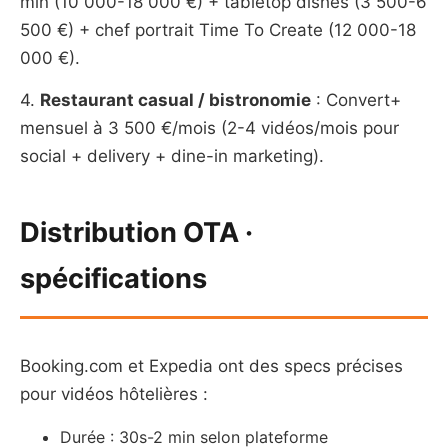
min (10 000-18 000 €) + tabletop dishes (3 500-6
500 €) + chef portrait Time To Create (12 000-18
000 €).
4.
Restaurant casual / bistronomie
: Convert+
mensuel à 3 500 €/mois (2-4 vidéos/mois pour
social + delivery + dine-in marketing).
Distribution OTA ·
spécifications
Booking.com et Expedia ont des specs précises
pour vidéos hôtelières :
Durée : 30s-2 min selon plateforme