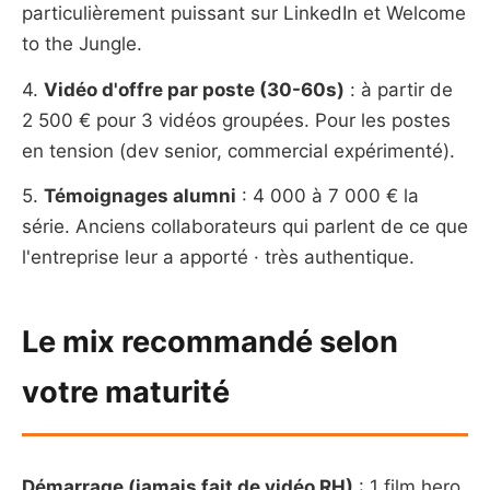
particulièrement puissant sur LinkedIn et Welcome
to the Jungle.
4.
Vidéo d'offre par poste (30-60s)
: à partir de
2 500 € pour 3 vidéos groupées. Pour les postes
en tension (dev senior, commercial expérimenté).
5.
Témoignages alumni
: 4 000 à 7 000 € la
série. Anciens collaborateurs qui parlent de ce que
l'entreprise leur a apporté · très authentique.
Le mix recommandé selon
votre maturité
Démarrage (jamais fait de vidéo RH)
: 1 film hero