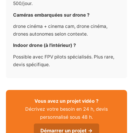
500/jour.
Caméras embarquées sur drone ?
drone cinéma + cinema cam, drone cinéma,
drones autonomes selon contexte.
Indoor drone (à l'intérieur) ?
Possible avec FPV pilots spécialisés. Plus rare,
devis spécifique.
Vous avez un projet vidéo ?
Décrivez votre besoin en 24 h, devis
personnalisé sous 48 h.
Démarrer un projet →