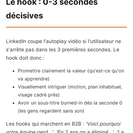
Le hook : 0-3 secondes
décisives
LinkedIn coupe l'autoplay vidéo si l'utilisateur ne
s'arrête pas dans les 3 premières secondes. Le
hook doit donc :
Promettre clairement la valeur (qu'est-ce qu'on
va apprendre)
Visuellement intriguer (motion, plan inhabituel,
visage cadré près)
Avoir un sous-titre burned-in dès la seconde 0
(les gens regardent sans son)
Les hooks qui marchent en B2B :
'Voici pourquoi
votre équipe perd...'
,
'En 2 ans on a éliminé...'
,
'La