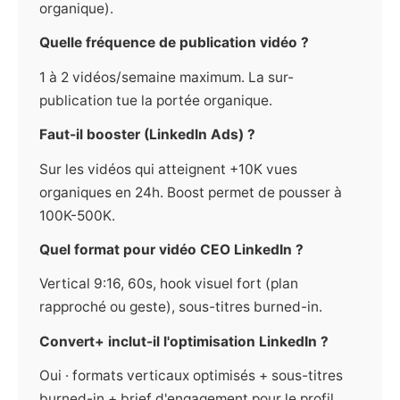
organique).
Quelle fréquence de publication vidéo ?
1 à 2 vidéos/semaine maximum. La sur-
publication tue la portée organique.
Faut-il booster (LinkedIn Ads) ?
Sur les vidéos qui atteignent +10K vues
organiques en 24h. Boost permet de pousser à
100K-500K.
Quel format pour vidéo CEO LinkedIn ?
Vertical 9:16, 60s, hook visuel fort (plan
rapproché ou geste), sous-titres burned-in.
Convert+ inclut-il l'optimisation LinkedIn ?
Oui · formats verticaux optimisés + sous-titres
burned-in + brief d'engagement pour le profil