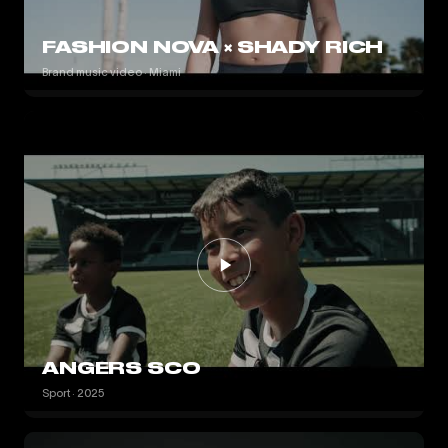
FASHION NOVA × SHADY RICH
Brand music video · Miami
ANGERS SCO
Sport · 2025