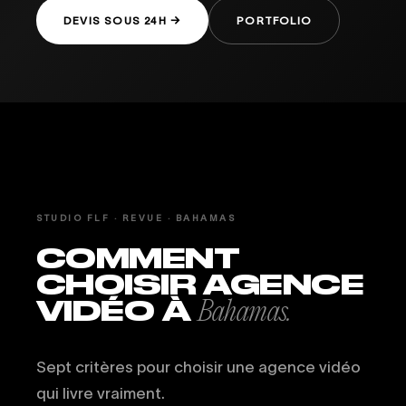
DEVIS SOUS 24H →
PORTFOLIO
STUDIO FLF · REVUE · BAHAMAS
COMMENT
CHOISIR AGENCE
VIDÉO À
Bahamas.
Sept critères pour choisir une agence vidéo
qui livre vraiment.