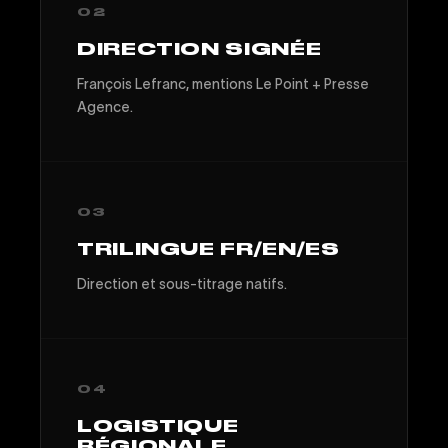
02
DIRECTION SIGNÉE
François Lefranc, mentions Le Point + Presse
Agence.
03
TRILINGUE FR/EN/ES
Direction et sous-titrage natifs.
04
LOGISTIQUE
RÉGIONALE