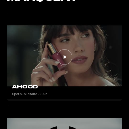
AHOOD
Spot publicitaire · 2025