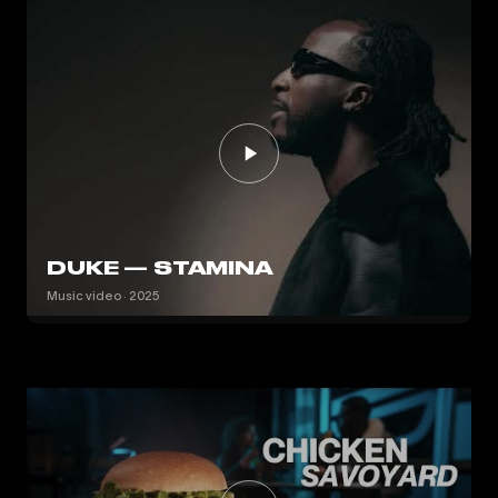
DUKE — STAMINA
Music video · 2025