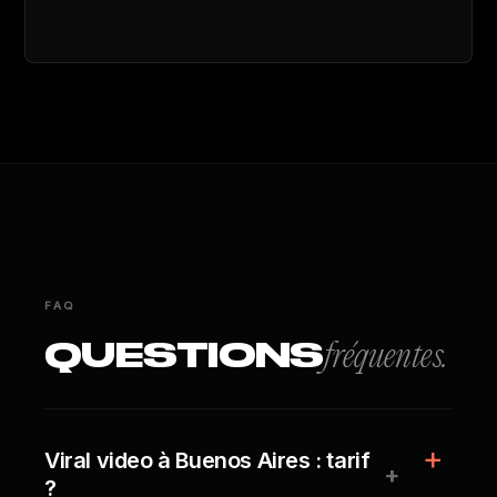
FAQ
QUESTIONS
fréquentes.
Viral video à Buenos Aires : tarif
+
?