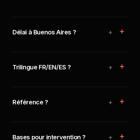
+
Délai à Buenos Aires ?
+
Trilingue FR/EN/ES ?
+
Référence ?
+
Bases pour intervention ?