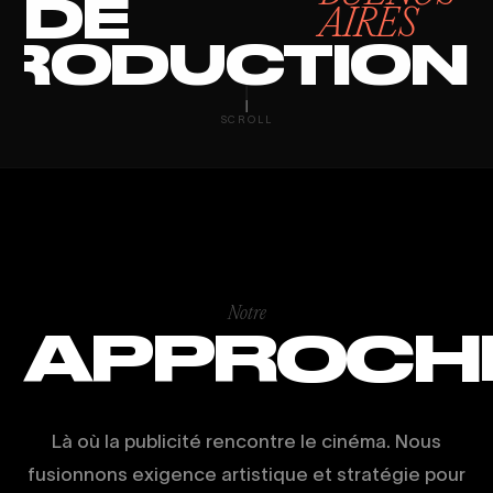
DE
AIRES
RODUCTION
VIRAL VIDEO 
SCROLL
Notre
APPROCH
Là où la publicité rencontre le cinéma. Nous
fusionnons exigence artistique et stratégie pour