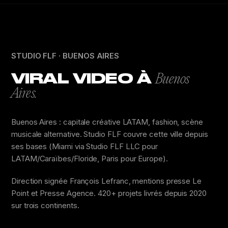
STUDIO FLF · BUENOS AIRES
VIRAL VIDEO À
Buenos
Aires.
Buenos Aires : capitale créative LATAM, fashion, scène
musicale alternative. Studio FLF couvre cette ville depuis
ses bases (Miami via Studio FLF LLC pour
LATAM/Caraïbes/Floride, Paris pour Europe).
Direction signée François Lefranc, mentions presse Le
Point et Presse Agence. 420+ projets livrés depuis 2020
sur trois continents.